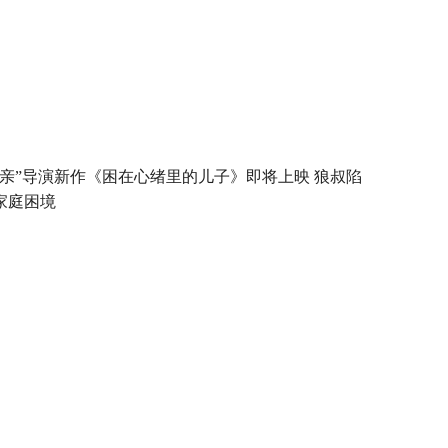
父亲”导演新作《困在心绪里的儿子》即将上映 狼叔陷
家庭困境