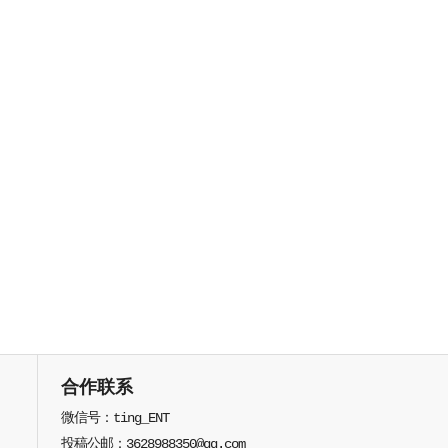
合作联系
微信号：ting_ENT
投稿公邮：3628988350@qq.com