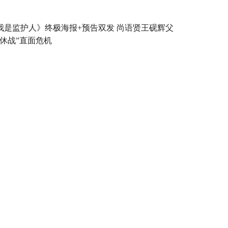
我是监护人》终极海报+预告双发 尚语贤王砚辉父
“休战”直面危机