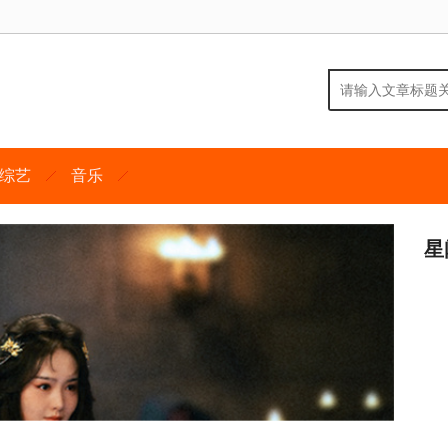
综艺
音乐
星