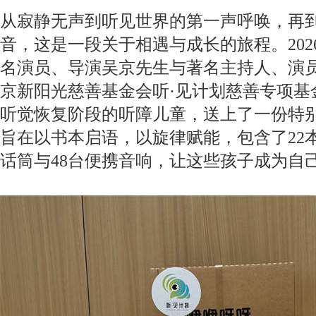
从寂静无声到听见世界的第一声呼唤，再
音，这是一段关于相遇与成长的旅程。20
名演员、导演吴京先生与著名主持人、演
京新阳光慈善基金会听·见计划慈善专项基金
听觉恢复阶段的听障儿童，送上了一份特
旨在以书本启语，以旋律赋能，包含了22
话筒与48台便携音响，让这些孩子成为自