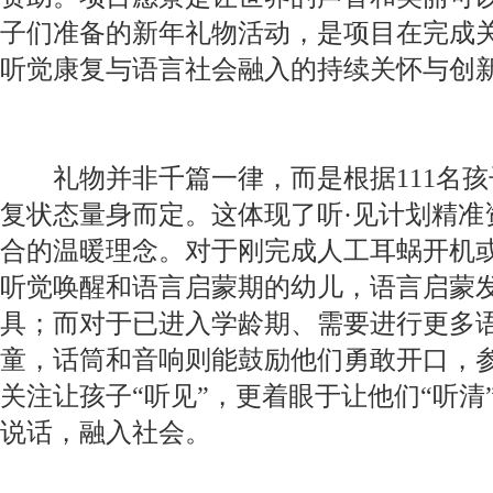
子们准备的新年礼物活动，是项目在完成
听觉康复与语言社会融入的持续关怀与创
礼物并非千篇一律，而是根据111名孩
复状态量身而定。这体现了听·见计划精准
合的温暖理念。对于刚完成人工耳蜗开机
听觉唤醒和语言启蒙期的幼儿，语言启蒙
具；而对于已进入学龄期、需要进行更多
童，话筒和音响则能鼓励他们勇敢开口，
关注让孩子“听见”，更着眼于让他们“听清
说话，融入社会。