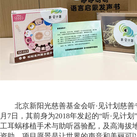
北京新阳光慈善基金会听·见计划慈善专项
月7日，其前身为2018年发起的“听·见计
工耳蜗移植手术与助听器验配，及高海拔
资助。项目愿景是让世界的声音和美丽可