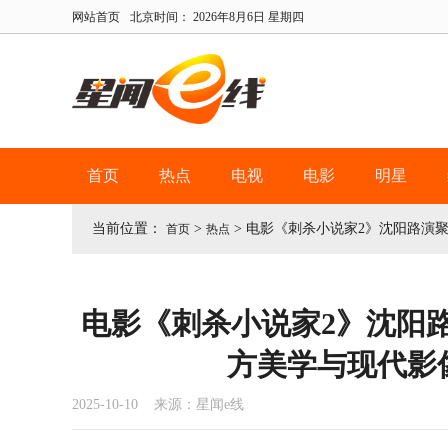
网站首页
北京时间：
2026年8月6日 星期四
首页
热点
电视
电影
明星
当前位置：
>
>
电影《刺杀小说家2》沈阳路演
首页
热点
电影《刺杀小说家2》沈阳
方美学与现代影
2025-10-10 来源：星闻e线