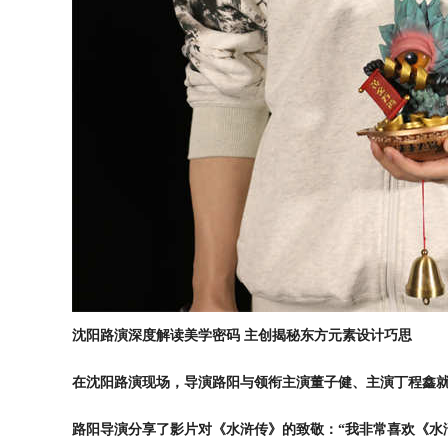
沈阳路演深度解读美学密码 主创揭秘东方元素设计巧思
在沈阳路演现场
，导演路阳与领衔主演董子健、主演丁程鑫
路阳导演分享了影片对《水浒传》的致敬：“我非常喜欢《水