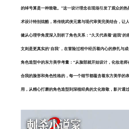
的绰号算是一种致敬。”这一设计理念在现场引发了观众的热
术设计特别炫酷，将传统武侠元素与现代审美完美结合，让人
健从心理学角度深入剖析了角色关系：“久天代表着‘超我’的
文则是更真实的‘自我’，在冒险过程中经历着内心的挣扎与
角色造型中的东方美学考量：“从脸部就开始设计，化妆老师
合我的脸形和角色性格的，每一个细节都蕴含着东方美学的
用，从精心打磨的角色造型到深植经典的文化致敬，影片通