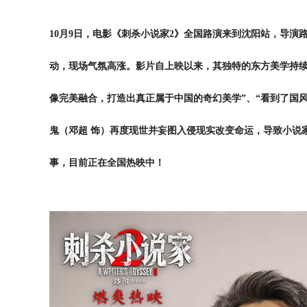
10月9日，电影《刺杀小说家2》全国路演来到沈阳站，导
动，现场气氛高涨。影片自上映以来，其独特的东方美学持续
像完美融合，打造出真正属于中国的奇幻美学”、“看到了国
鬼（邓超 饰）再度现世并妄图入侵现实改变命运，导致小说
事，目前正在全国热映中！