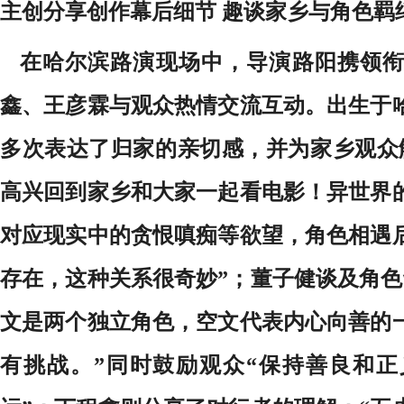
主创分享创作幕后细节 趣谈家乡与角色羁
在哈尔滨路演现场中，导演路阳携领衔
鑫、王彦霖与观众热情交流互动。出生于
多次表达了归家的亲切感，并为家乡观众
高兴回到家乡和大家一起看电影！异世界
对应现实中的贪恨嗔痴等欲望，角色相遇
存在，这种关系很奇妙”；董子健谈及角色
文是两个独立角色，空文代表内心向善的
有挑战。”同时鼓励观众“保持善良和