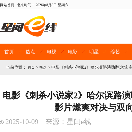
网站首页
北京时间：
2026年8月8日 星期六
首页
热点
电视
电影
明星
综艺
当前位置：
>
>
电影《刺杀小说家2》哈尔滨路演嗨翻冰城 
首页
热点
电影《刺杀小说家2》哈尔滨路演
影片燃爽对决与双
2025-10-09 来源：星闻e线