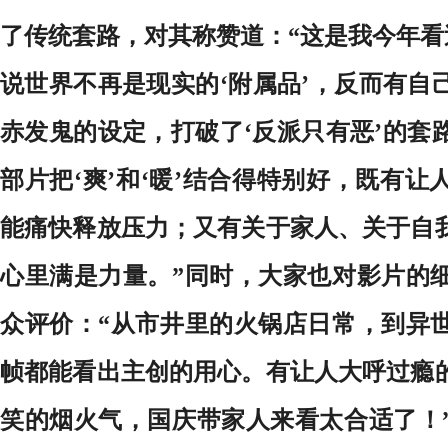
了传统套路，对其称赞道：“这是我今年看
说世界不再是现实的‘附属品’，反而有自
赤发鬼的设定，打破了‘反派只有恶’的套
部片把‘爽’和‘暖’结合得特别好，既有
能痛快释放压力；又有关于家人、关于自
心里满是力量。”同时，大家也对影片的
众评价：“从市井里的火锅店日常，到异
帧都能看出主创的用心。有让人大呼过瘾
笑的烟火气，国庆带家人来看太合适了！