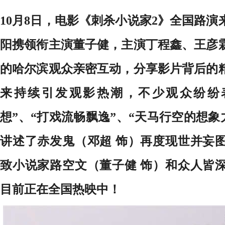
10月8日，电影《刺杀小说家2》全国路
阳携领衔主演董子健，主演丁程鑫、王彦
的哈尔滨观众亲密互动，分享影片背后的
来持续引发观影热潮，不少观众纷纷
想”、“打戏流畅飘逸”、“天马行空的想象
讲述了赤发鬼（邓超 饰）再度现世并妄
致小说家路空文（董子健 饰）和众人皆
目前正在全国热映中！