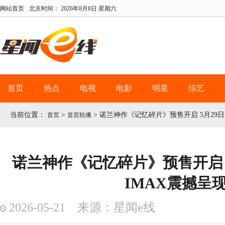
网站首页
北京时间：
2026年8月8日 星期六
首页
热点
电视
电影
明星
综艺
当前位置：
>
>
诺兰神作《记忆碎片》预售开启 5月29日
首页
首页轮播
诺兰神作《记忆碎片》预售开启 
IMAX震撼呈
2026-05-21 来源：星闻e线