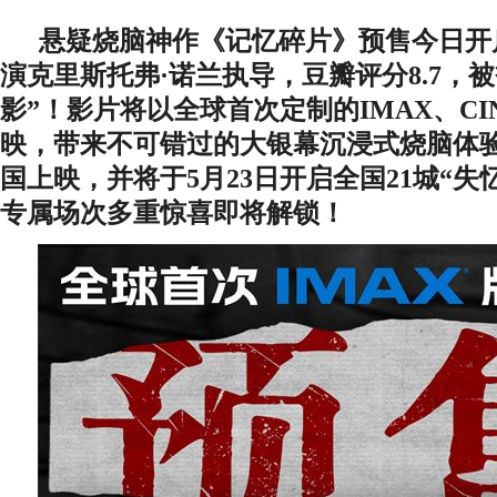
悬疑烧脑神作《记忆碎片》预售今日开
演克里斯托弗
·诺兰执导，豆瓣评分8.7，
影”！影片将以全球首次定制的IMAX、CI
映，带来不可错过的大银幕沉浸式烧脑体验
国上映，并将于5月23日开启全国21城“
专属场次多重惊喜即将解锁！