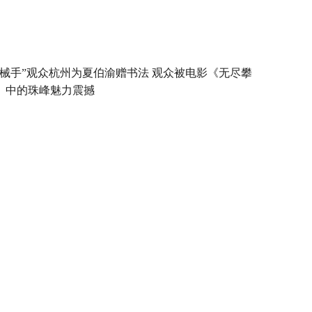
机械手”观众杭州为夏伯渝赠书法 观众被电影《无尽攀
》中的珠峰魅力震撼