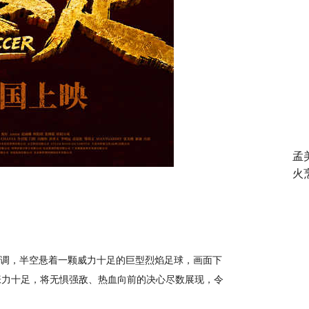
孟
火
调，半空悬着一颗威力十足的巨型烈焰足球，画面下
张力十足，将无惧强敌、热血向前的决心尽数展现，令