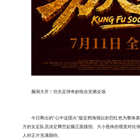
脑洞大开！功夫足球奇妙组合笑燃全场
今日释出的“心中这团火”版定档海报以炽烈红色为整体基
方的女足队员淡定腾空起腿正面接招。大小悬殊的视觉对比
人对正片充满期待。