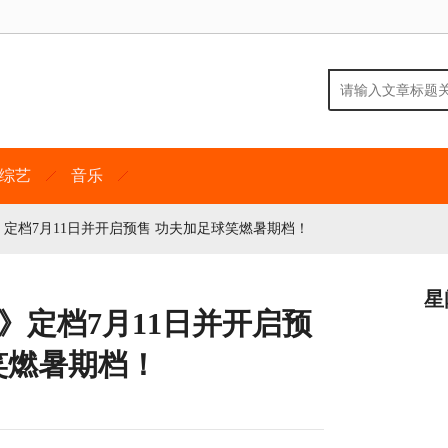
综艺
音乐
定档7月11日并开启预售 功夫加足球笑燃暑期档！
星
》定档7月11日并开启预
笑燃暑期档！