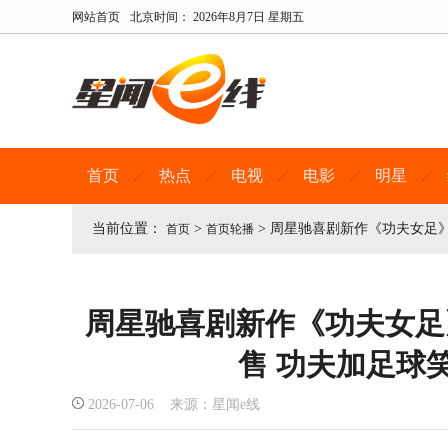
网站首页
北京时间：
2026年8月7日 星期五
首页
热点
电视
电影
明星
当前位置：
>
>
周星驰喜剧新作《功夫女足》
首页
首页轮播
周星驰喜剧新作《功夫女足
售 功夫加足球
2026-07-06 来源：星闻e线