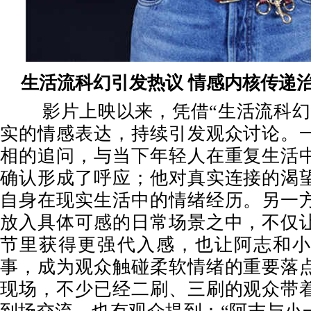
生活流科幻引发热议
情感内核传递
影片上映以来，凭借
“生活流科
实的情感表达，持续引发观众讨论。
相的追问，与当下年轻人在重复生活
确认形成了呼应；他对真实连接的渴
自身在现实生活中的情绪经历。另一
放入具体可感的日常场景之中，不仅
节里获得更强代入感，也让阿志和
事
，成为观众触碰柔软情绪的重要落
现场，不少已经二刷、三刷的观众带