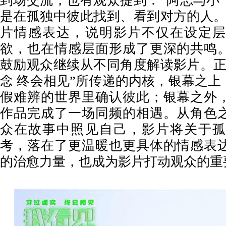
到场交流
，也有
观众提到
：
“
阿志与小
是在孤独中彼此找到、看到对方的人
片情感表达
，
说明影片不仅在设定
欲，也在情感层面形成了更深的共鸣
鼓励观众继续从不同角度解读影片。
念 终会相见”所传递的内核，银幕之
假难辨的世界里确认彼此；银幕之外
作品完成了一场同频的相遇。从角色
众在故事中照见自己，影片将关于孤
考，落在了更温暖也更具体的情感表
的治愈力量，也成为影片打动观众的重