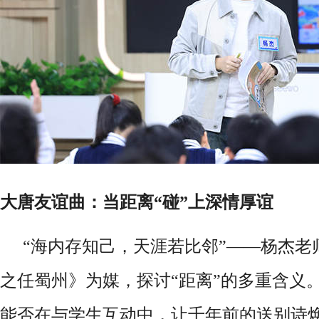
大唐友谊曲：当距离
“碰”上深情厚谊
“海内存知己，天涯若比邻”——杨杰老
之任蜀州》为媒，探讨“距离”的多重含义
能否在与学生互动中，让千年前的送别诗