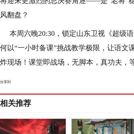
将迎来更激烈的总决赛角逐——是“老将”稳
风翻盘？
本周六晚
20:30
，锁定山东卫视《超级语
何以“一小时备课”挑战教学极限，让语文
炸现场！课堂即战场，无脚本，真功夫，
分享到
相关推荐