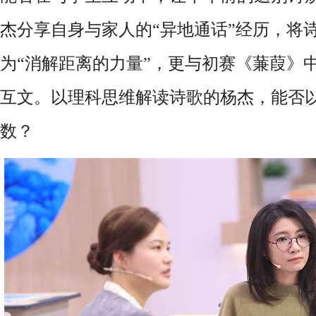
杰分享自身与家人的“异地通话”经历，将
为“消解距离的力量”，更与初赛《蒹葭》中
互文。以理科思维解读诗歌的杨杰，能否以
数？