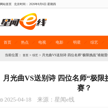
网站首页
北京时间：
2026年8月6日 星期四
首页
热点
电视
电影
明星
综艺
当前位置：
>
>
月光曲VS送别诗 四位名师“极限挑战”谁能
首页
综艺
月光曲VS送别诗 四位名师“极限
赛？
2025-04-18 来源：星闻e线