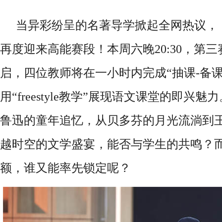
当异彩纷呈的名著导学掀起全网热议，
再度迎来高能赛段！本周六晚
20:30
，第三
启，四位教师将在一小时内完成“抽课
-
备
用“
freestyle
教学”展现语文课堂的即兴魅力
鲁迅的童年追忆，从贝多芬的月光流淌到
越时空的文学盛宴，能否与学生的共鸣？
额，谁又能率先锁定呢？