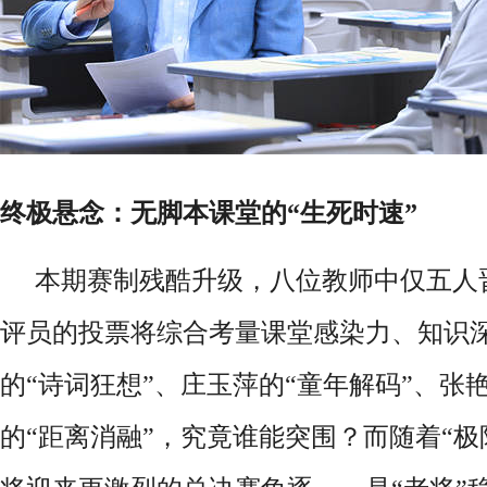
终极悬念：无脚本课堂的
“生死时速”
本期赛制残酷升级，八位教师中仅五人
评员的投票将综合考量课堂感染力、知识
的
“诗词狂想”、庄玉萍的“童年解码”、张
的“距离消融”，究竟谁能突围？而随着“极