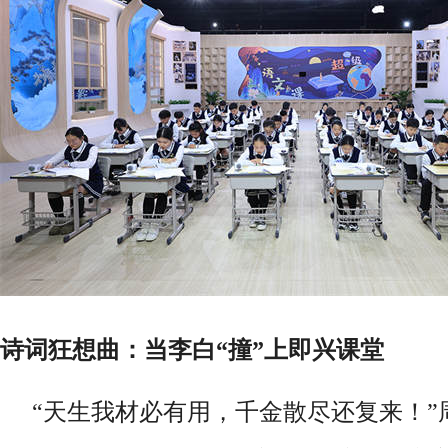
诗词狂想曲：当李白
“撞”上即兴课堂
“天生我材必有用，千金散尽还复来！”