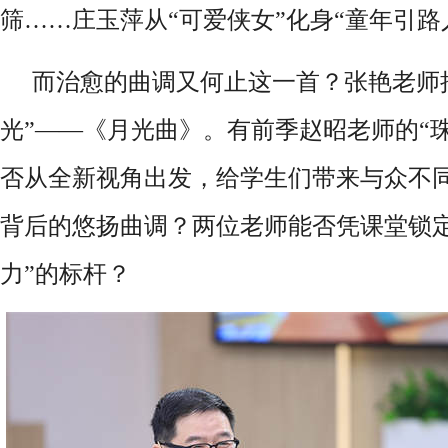
筛……庄玉萍从“可爱侠女”化身“童年引路
而治愈的曲调又何止这一首？张艳老师
光”——《月光曲》。有前季赵昭老师的“
否从全新视角出发，给学生们带来与众不
背后的悠扬曲调？两位老师能否凭课堂锁定
力”的标杆？