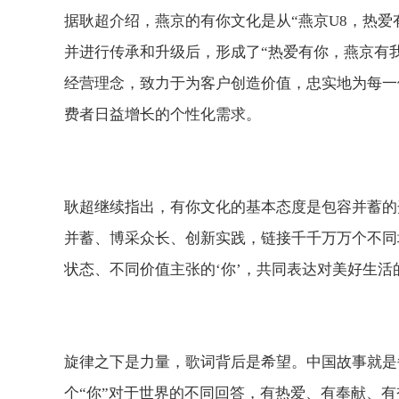
据耿超介绍，燕京的有你文化是从“燕京U8，热爱
并进行传承和升级后，形成了“热爱有你，燕京有
经营理念，致力于为客户创造价值，忠实地为每一
费者日益增长的个性化需求。
耿超继续指出，有你文化的基本态度是包容并蓄的
并蓄、博采众长、创新实践，链接千千万万个不同
状态、不同价值主张的‘你’，共同表达对美好生活
旋律之下是力量，歌词背后是希望。中国故事就是
个“你”对于世界的不同回答，有热爱、有奉献、有