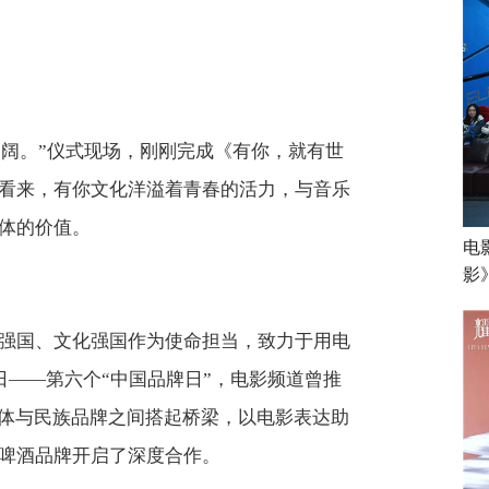
辽阔。”仪式现场，刚刚完成《有你，就有世
看来，有你文化洋溢着青春的活力，与音乐
体的价值。
电
影
强国、文化强国作为使命担当，致力于用电
日——第六个“中国品牌日”，电影频道曾推
媒体与民族品牌之间搭起桥梁，以电影表达助
啤酒品牌开启了深度合作。