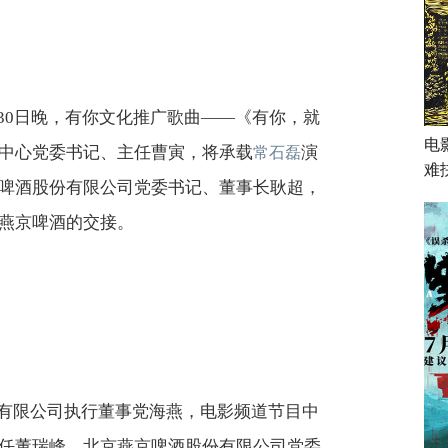
30日晚，有你文化推广歌曲——《有你，就
电
中心党委书记、主任曹寅，将承载
演
常石磊
难
啤酒股份有限公司党委书记、董事长耿超，
燕京啤酒的交接。
有限公司执行董事党海燕，电影频道节目中
任董瑞峰，北京燕京啤酒股份有限公司党委