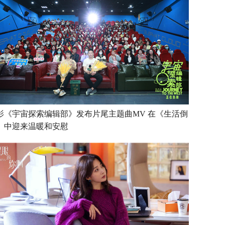
影《宇宙探索编辑部》发布片尾主题曲MV 在《生活倒
》中迎来温暖和安慰