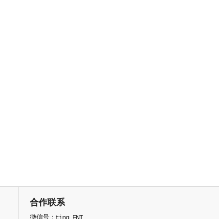
合作联系
微信号：ting_ENT