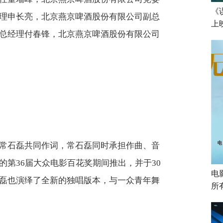
《
理申长亮，北京燕京啤酒股份有限公司副总
上
总经理付春锋，北京燕京啤酒股份有限公司
常石磊共同作词，常石磊同时承担作曲、音
第36届大众电影百花奖期间推出，并于30
电
磊也演绎了全新的独唱版本，与一众青年舞
所