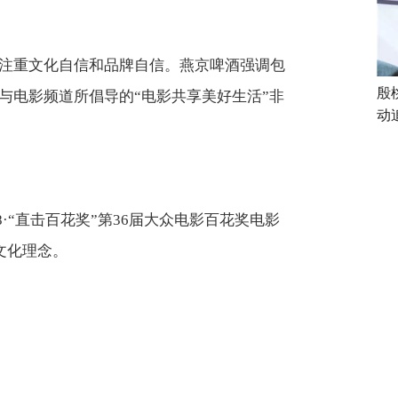
注重文化自信和品牌自信。燕京啤酒强调包
殷
与电影频道所倡导的“电影共享美好生活”非
动
·“直击百花奖”第36届大众电影百花奖电影
文化理念。