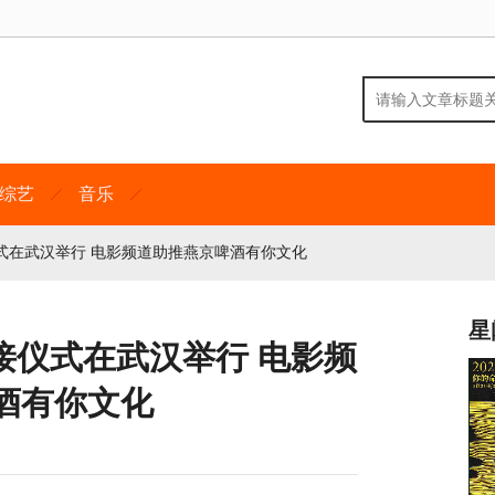
综艺
音乐
式在武汉举行 电影频道助推燕京啤酒有你文化
星
接仪式在武汉举行 电影频
酒有你文化