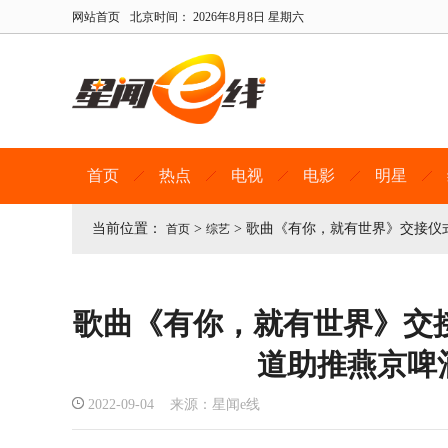
网站首页
北京时间：
2026年8月8日 星期六
首页
热点
电视
电影
明星
当前位置：
>
>
歌曲《有你，就有世界》交接仪
首页
综艺
歌曲《有你，就有世界》交
道助推燕京啤
2022-09-04 来源：星闻e线