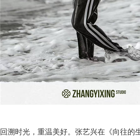
回溯时光，重温美好。张艺兴在
《
向往的