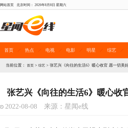
网站首页
北京时间：
2026年8月8日 星期六
首页
热点
电视
电影
明星
综艺
当前位置：
>
>
张艺兴《向往的生活6》暖心收官 愿一切美
首页
综艺
张艺兴《向往的生活6》暖心收
2022-08-08 来源：星闻e线