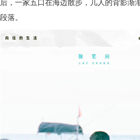
后
，
一家五口在海边散步
，
几人的背影渐
段落
。