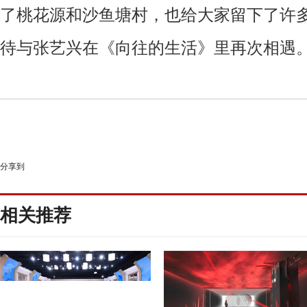
了桃花源和沙鱼塘村
，
也给大家留下了许
待与张艺兴在
《
向往的生活
》
里再次相遇
分享到
相关推荐