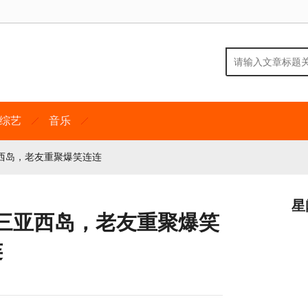
综艺
音乐
西岛，老友重聚爆笑连连
星
三亚西岛，老友重聚爆笑
连