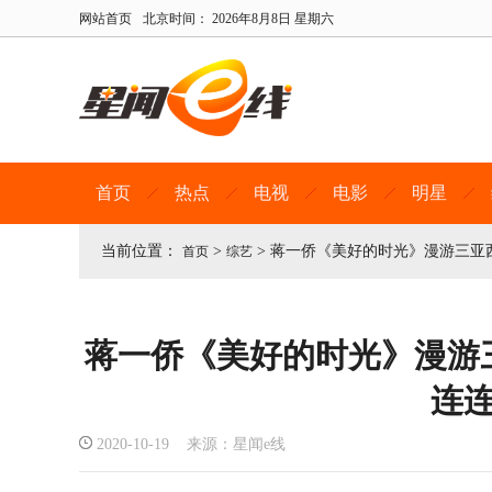
网站首页
北京时间：
2026年8月8日 星期六
首页
热点
电视
电影
明星
当前位置：
>
>
蒋一侨《美好的时光》漫游三亚
首页
综艺
蒋一侨《美好的时光》漫游
连
2020-10-19 来源：星闻e线