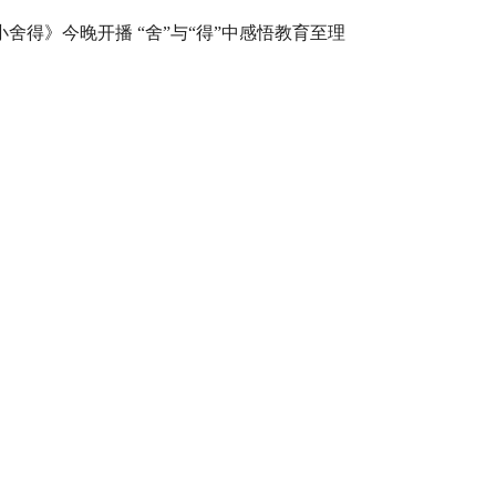
小舍得》今晚开播 “舍”与“得”中感悟教育至理