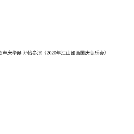
歌声庆华诞 孙怡参演《2020年江山如画国庆音乐会》