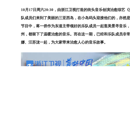
10月17日周六20:30，由浙江卫视打造的街头音乐创演治愈综
队成员们来到了美丽的三亚西岛，在小岛码头迎接他们的，亦然
节目中，蒋一侨作为东道主带领好的乐队成员一起逛美景寻音乐
州，都留下了温暖治愈的音乐。而在这一期，已经和乐队成员非
娜、汪苏泷一起，为大家带来治愈人心的音乐故事。