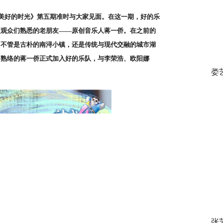
艺《美好的时光》第五期准时与大家见面。在这一期，好的乐
是观众们熟悉的老朋友——原创音乐人蒋一侨。在之前的
，不管是古朴的南浔小镇，还是传统与现代交融的城市湖
常熟络的蒋一侨正式加入好的乐队，与李荣浩、欧阳娜
娄
张