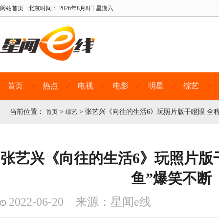
网站首页
北京时间：
2026年8月8日 星期六
首页
热点
电视
电影
明星
综艺
当前位置：
>
>
张艺兴《向往的生活6》玩照片版干瞪眼 全程
首页
综艺
张艺兴《向往的生活6》玩照片版干
鱼”爆笑不断
2022-06-20 来源：星闻e线