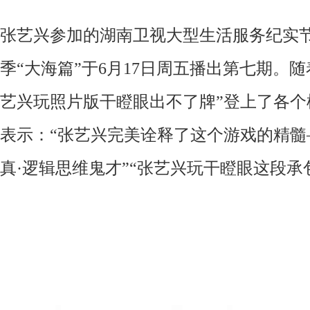
张艺兴参加的湖南卫视大型生活服务纪实
季
“大海篇”于6月17日周五播出第七期。
艺兴玩照片版干瞪眼出不了牌”登上了各个
表示
：
“
张艺兴完美诠释了这个游戏的精髓
真
·
逻辑思维鬼才
”“
张艺兴玩干瞪眼这段承