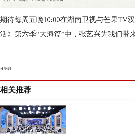
期待每周五晚
10
:
00在湖南卫视与芒果TV
活》第六季“大海篇”
中
，
张艺兴为我们带
分享到
相关推荐