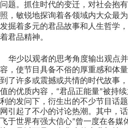
问题。抓住时代的变迁，对社会抱有
照，敏锐地探询着各领域内大众最为
发掘着多元的君品故事和人生哲学，
着君品精神。
华少以观者的思考角度输出观点
容，使节目具备不俗的厚重感和体量
到了许多或震撼或共情的时代故事，
值的优质内容，
“君品正能量”被持
利的发问下，衍生出的不少节目话题
网引起了不小的讨论热潮。其中，话
飞于世界有强大信心”曾一度在各媒