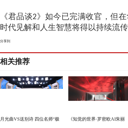
《君品谈
》如今已完满收官，但在
2
时代见解和人生智慧将得以持续流传
分享到
相关推荐
月光曲VS送别诗 四位名师“极
《知觉的世界·罗密欧AI朱丽