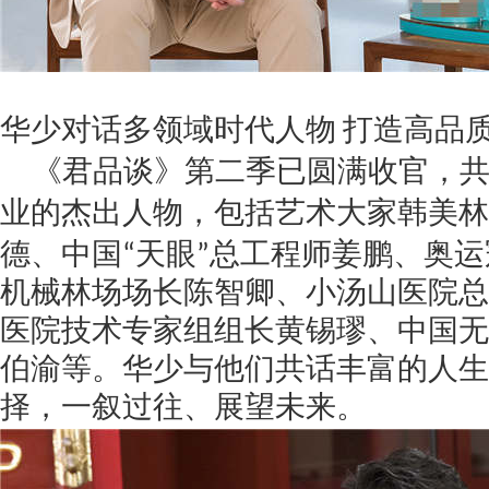
华少对话多领域时代人物
打造高品
《君品谈》第二季已圆满收官，
业的杰出人物，包括艺术大家韩美林
德、中国
“天眼”总工程师姜鹏、奥
机械林场场长陈智卿、小汤山医院总
医院技术专家组组长黄锡璆、中国无
伯渝等。华少与他们共话丰富的人生
择，一叙过往、展望未来。