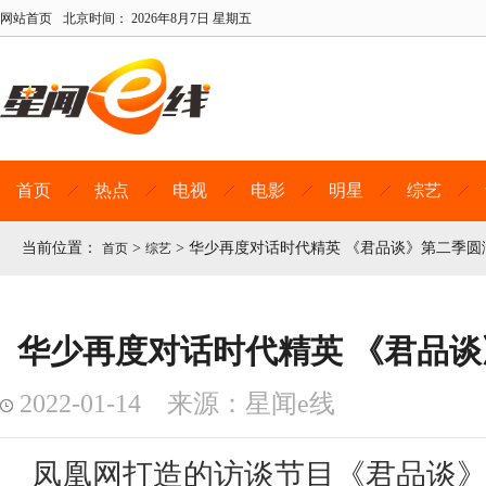
网站首页
北京时间：
2026年8月7日 星期五
首页
热点
电视
电影
明星
综艺
当前位置：
>
>
华少再度对话时代精英 《君品谈》第二季圆
首页
综艺
华少再度对话时代精英 《君品
2022-01-14 来源：星闻e线
凤凰网打造的访谈节目《君品谈