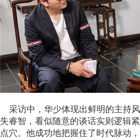
采访中，华少体现出鲜明的主持
失睿智，看似随意的谈话实则逻辑紧
点穴。他成功地把握住了时代脉动，