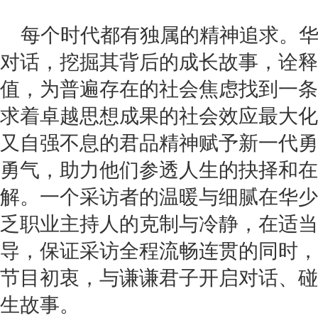
每个时代都有独属的精神追求。
对话，挖掘其背后的成长故事，诠释
值，为普遍存在的社会焦虑找到一条
求着卓越思想成果的社会效应最大化
又自强不息的君品精神赋予新一代勇
勇气，助力他们参透人生的抉择和在
解。一个采访者的温暖与细腻在华少
乏职业主持人的克制与冷静，在适当
导，保证采访全程流畅连贯的同时，
节目初衷，与谦谦君子开启对话、碰
生故事。