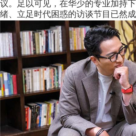
议。足以可见，在华少的专业加持下
绪、立足时代困惑的访谈节目已然成