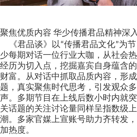
聚焦优质内容
华少传播君品精神深
《君品谈》以
“传播君品文化”为
少每期对话一位行业大咖，从社会热
经历为切入点，挖掘嘉宾自身蕴含的
财富。从对话中抓取品质内容，形成
题，真实聚焦时代思考，引发观众多
声。多期节目在上线后数小时内就突
关话题的关注讨论量同样呈指数级上
潮。多家官媒上宣账号助力齐转发，
加热度。