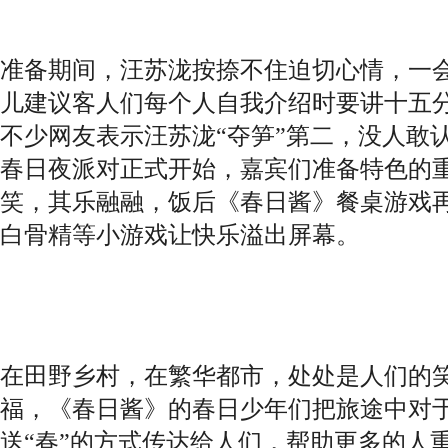
准备期间，汪苏泷按捺不住迫切心情，一
儿建议客人们每个人自我介绍时要讲十五
不少网友表示汪苏泷“夺笋”第二，没人敢
春日夜派对正式开始，嘉宾们准备特色的
笑，其乐融融，饭后《春日酱》餐桌游戏
白骨精等小游戏让快乐溢出屏幕。
在田野乡村，在繁华都市，处处是人们的
福，《春日酱》的春日少年们把旅途中对
送“春”的方式传达给人们，帮助更多的人