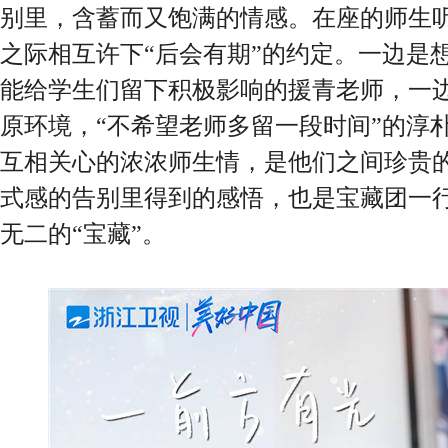
别里，含蓄而又饱满的情感。在座的师生
之际相互许下“后会有期”的约定。一边是想
能给学生们留下积极影响的援青老师，一
原环境，“不希望老师多留一段时间”的淳
互相关心的浓浓师生情，是他们之间珍贵的
式感的告别里得到的感悟，也是宝藏团一
无二的“宝藏”。