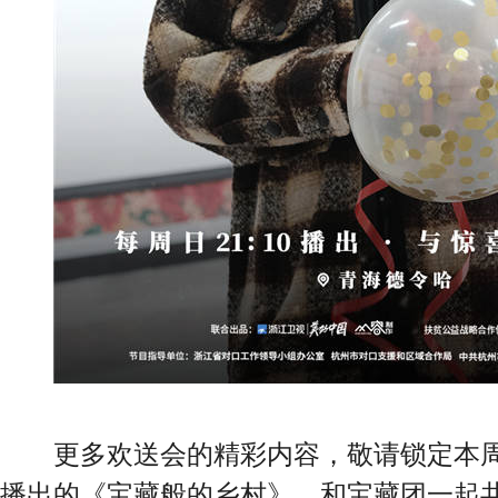
更多欢送会的精彩内容，敬请锁定本周
播出的《宝藏般的乡村》。和宝藏团一起