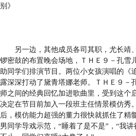
别》
另一边，其他成员各司其职，尤长靖、
锣密鼓的布置晚会场地，ＴＨＥ９－孔雪
助同学们排演节目。两位小女孩演唱的《
露深深打动了黛青塔娜老师。ＴＨＥ９－
师之间的经典回忆加进歌曲里，受到这个
决定在节目前加入一段班主任情景模仿秀
后，模仿能力超强的董力很快就抓住了精
男同学导戏示范，“睡着了是不是”，“我讲