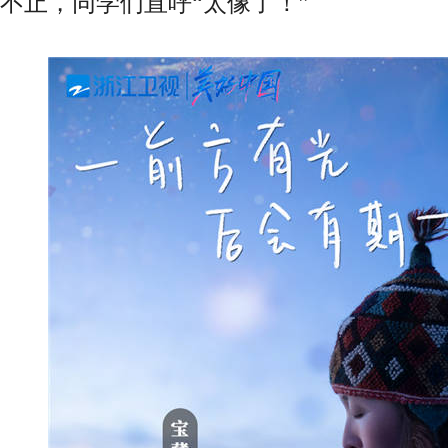
不止，同学们直呼“太像了！”