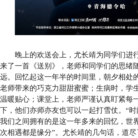
晚上的欢送会上，尤长靖为同学们进行
来了一首《送别》，老师和同学们的思绪
远。回忆起这一年半的时间里，朝夕相处
老师带来的巧克力甜甜蜜蜜；生病时，学
温暖贴心；课堂上，老师严谨认真盯紧每
下，他们亦师亦友也可以一起打雪仗。“时
我们之间拥有的是这一年多来的回忆，世
次相遇都是缘分”。尤长靖的几句话，道尽