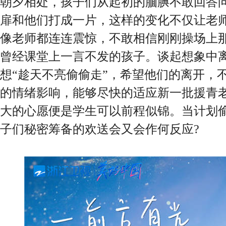
朝夕相处，孩子们从起初的腼腆不敢回答
扉和他们打成一片，这样的变化不仅让老
像老师都连连震惊，不敢相信刚刚操场上
曾经课堂上一言不发的孩子。谈起想象中
想“趁天不亮偷偷走”，希望他们的离开，
的情绪影响，能够尽快的适应新一批援青
大的心愿便是学生可以前程似锦。当计划
子们秘密筹备的欢送会又会作何反应?