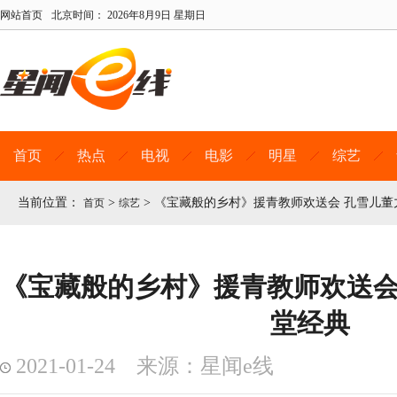
网站首页
北京时间：
2026年8月9日 星期日
首页
热点
电视
电影
明星
综艺
当前位置：
>
>
《宝藏般的乡村》援青教师欢送会 孔雪儿董
首页
综艺
《宝藏般的乡村》援青教师欢送会
堂经典
2021-01-24 来源：星闻e线