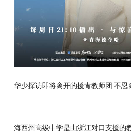
华少探访即将离开的援青教师团 不忍离
海西州高级中学是由浙江对口支援的教