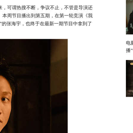
一来，可谓热搜不断，争议不止，
不管是导演还
。本周节目播出到第五期，在第一轮竞演《我
员”的张海宇，也终于在最新一期节目中拿到了
电
播