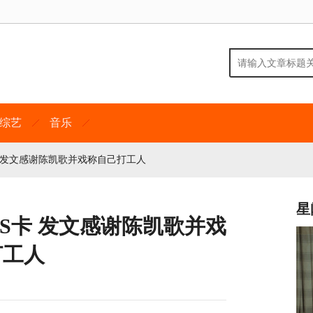
综艺
音乐
 发文感谢陈凯歌并戏称自己打工人
星
S卡 发文感谢陈凯歌并戏
打工人