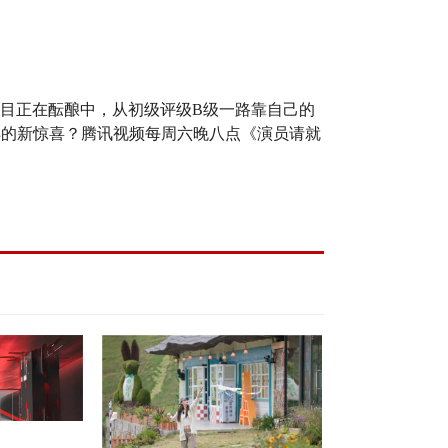
目正在酝酿中，从初级评级
B级一路靠自己的
样的新惊喜？
腾讯视频每周六晚八点《演员请就