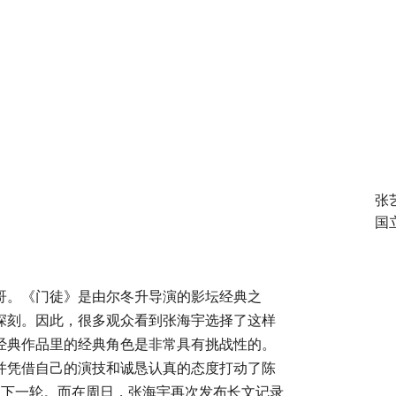
张
国
哥。《门徒》是由尔冬升导演的影坛经典之
深刻。因此，很多观众看到张海宇选择了这样
经典作品里的经典角色是非常具有挑战性的。
并凭借自己的演技和诚恳认真的态度打动了陈
到下一轮。而在周日，张海宇再次发布长文记录