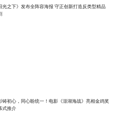
阳光之下》发布全阵容海报 守正创新打造反类型精品
剧
影铸初心，同心盼统一！电影《澎湖海战》亮相金鸡奖
幕式推介