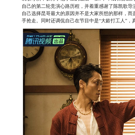
自己的第二轮竞演心路历程，并着重感谢了陈凯歌导
自己选择昆哥最大的原因并不是大家所想的那样，而
手抢走。同时还调侃自己在节目中是“大龄打工人”，