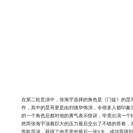
在第二轮竞演中，张海宇选择的角色是《门徒》的昆
作，其中的昆哥更是由刘德华饰演，令很多人都印象
的一个角色后都对他的勇气表示惊讶，毕竟出演一个
然而张海宇顶着巨大的压力最后交出了不错的答卷，
凯歌导演，获得了他手里的最后一张
S卡，成功晋级