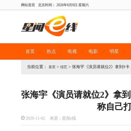
网站首页
北京时间：
2026年8月8日 星期六
首页
热点
电视
电影
明星
当前位置：
>
>
张海宇《演员请就位2》拿到S卡
首页
综艺
张海宇《演员请就位2》拿到
称自己
2020-11-02 来源：星闻e线