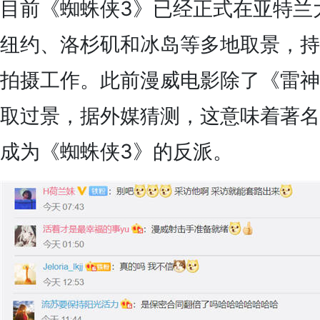
目前《蜘蛛侠3》已经正式在亚特兰
纽约、洛杉矶和冰岛等多地取景，持
拍摄工作。此前漫威电影除了《雷神
取过景，据外媒猜测，这意味着著名
成为《蜘蛛侠3》的反派。