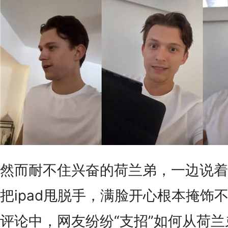
然而耐不住兴奋的荷兰弟，一边说着
把ipad甩脱手，满脸开心根本掩饰
评论中，网友纷纷“支招”如何从荷