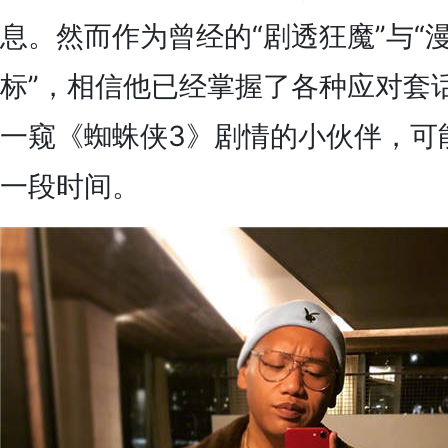
息。然而作为曾经的“剧透狂魔”与“
标”，相信他已经掌握了各种应对套
一窥《蜘蛛侠3》剧情的小伙伴，可
一段时间。