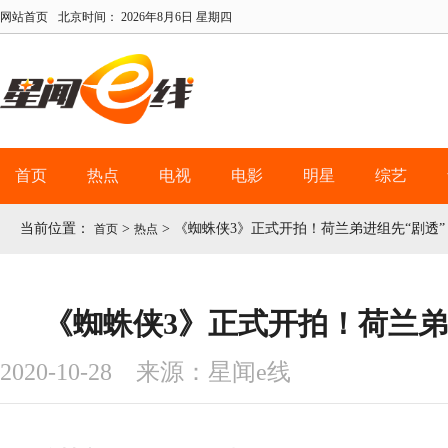
网站首页
北京时间：
2026年8月6日 星期四
首页
热点
电视
电影
明星
综艺
当前位置：
>
>
《蜘蛛侠3》正式开拍！荷兰弟进组先“剧透”
首页
热点
《蜘蛛侠3》正式开拍！荷兰弟
2020-10-28 来源：星闻e线