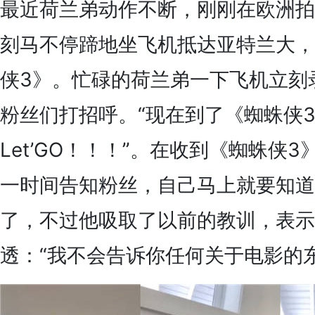
最近荷兰弟动作不断，刚刚在欧洲拍
刻马不停蹄地坐飞机抵达亚特兰大，
侠3》。忙碌的荷兰弟一下飞机立刻
粉丝们打招呼。“现在到了《蜘蛛侠
Let’GO！！！”。在收到《蜘蛛侠
一时间告知粉丝，自己马上就要知道
了，不过他吸取了以前的教训，表示
透：“我不会告诉你任何关于电影的东