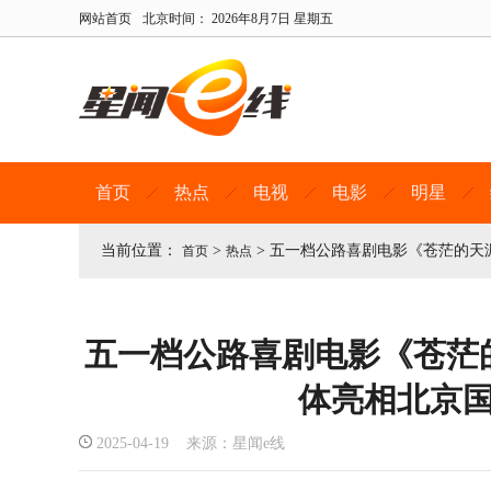
网站首页
北京时间：
2026年8月7日 星期五
首页
热点
电视
电影
明星
当前位置：
>
>
五一档公路喜剧电影《苍茫的天
首页
热点
五一档公路喜剧电影《苍茫
体亮相北京
2025-04-19 来源：星闻e线