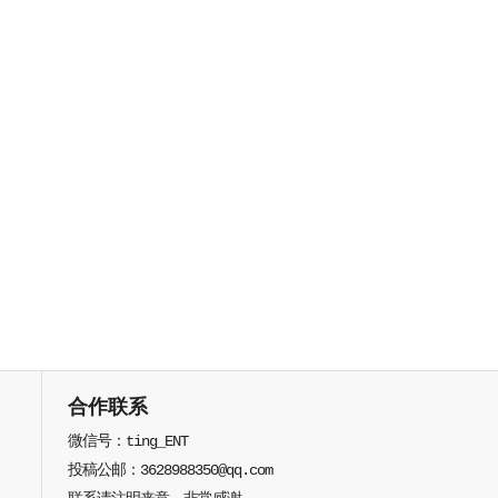
合作联系
微信号：ting_ENT
投稿公邮：3628988350@qq.com