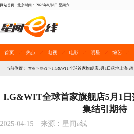
网站首页
北京时间：
2026年8月8日 星期六
首页
热点
电视
电影
明星
综艺
当前位置：
>
>
I.G&WIT全球首家旗舰店5月1日落地上海 
首页
热点
I.G&WIT全球首家旗舰店5月1日
集结引期待
2025-04-15 来源：星闻e线