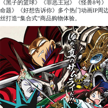
《黑子的篮球》《罪恶王冠》《怪兽8号
命题》《好想告诉你》多个热门动画IP周
丝打造“集合式”商品购物体验。