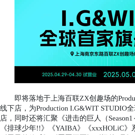
即将落地于上海百联ZX创趣场的Production
线下店，为Production I.G&WIT STU
店，同时还将汇聚《进击的巨人（Season
《排球少年!!》《YAIBA》《xxxHOLi