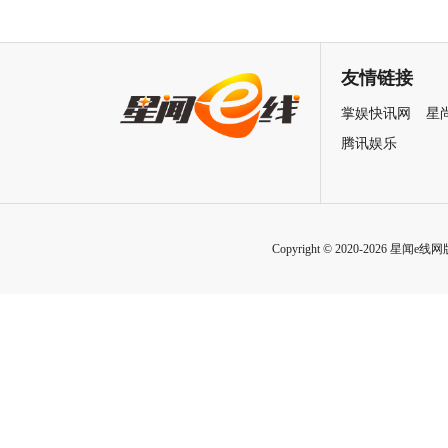
海报预告双发鸡飞狗跳笑癫江
中国电影120周年活力之夜
湖
友情链接
掌娱快讯网
星
腾讯娱乐
Copyright © 2020-2026 星闻e线网版权