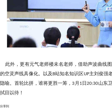
此外，更有元气老师楼未名老师，借助声波曲线图
的空灵声线具像化。以及B站知名知识区UP主刘俊强
隐喻。首轮比拼，谁将更胜一筹，3月1日20:30山
拭目以待！
分享到