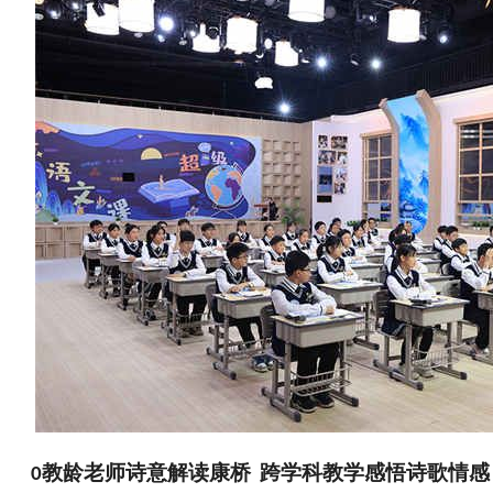
0
教龄老师诗意解读康桥 跨学科教学感悟诗歌情感