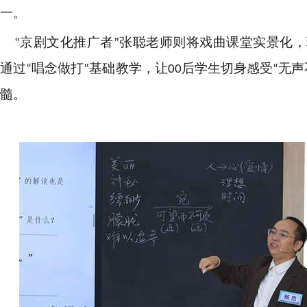
一。
“京剧文化推广者”张聪老师则将戏曲课堂实景化
通过“唱念做打”基础教学，让00后学生切身感受“无
髓。