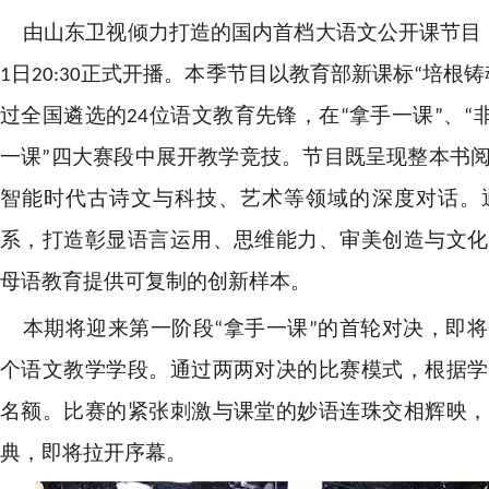
由山东卫视倾力打造的国内首档大语文公开课节目
1日20:30正式开播。本季节目以教育部新课标“培根
过全国遴选的24位语文教育先锋，在“拿手一课”、“非
一课”四大赛段中展开教学竞技。节目既呈现整本书
智能时代古诗文与科技、艺术等领域的深度对话。
系，打造彰显语言运用、思维能力、审美创造与文化
母语教育提供可复制的创新样本。
本期将迎来第一阶段“拿手一课”的首轮对决，即
个语文教学学段。通过两两对决的比赛模式，根据学
名额。比赛的紧张刺激与课堂的妙语连珠交相辉映，
典，即将拉开序幕。