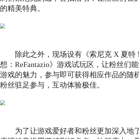
的精美特典。
除此之外，现场设有《索尼克 X 夏特 
想：ReFantazio》游戏试玩区，让粉丝
游戏的魅力，参与即可获得相应作品的随
粉丝驻足参与，互动体验极佳。
为了让游戏爱好者和粉丝更加深入地了解