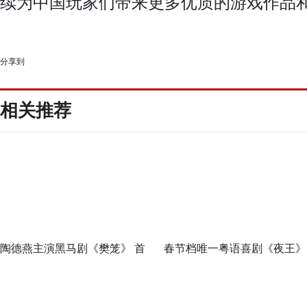
续为中国玩家们带来更多优质的游戏作品
分享到
相关推荐
陶德燕主演黑马剧《樊笼》 首
春节档唯一粤语喜剧《夜王》
演蛇蝎美人扮相惊艳
广州路演 黄子华粤语“造梗
王”现场爆笑开大