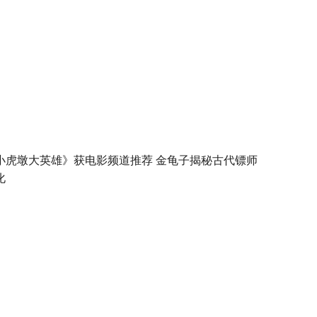
小虎墩大英雄》获电影频道推荐 金龟子揭秘古代镖师
化