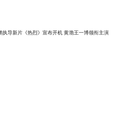
鹏执导新片《热烈》宣布开机 黄渤王一博领衔主演