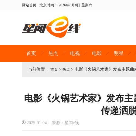
网站首页
北京时间：
2026年8月8日 星期六
首页
热点
电视
电影
明星
当前位置：
>
>
电影《火锅艺术家》发布主题曲M
首页
热点
电影《火锅艺术家》发布主
传递洒
2025-01-04 来源：星闻e线