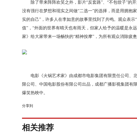
除了带来阵阵欢笑之外，影片“反套路”、“不包饺子”的开
没有强行在梦想和现实之间做“二选一”的选择，而是用拥抱
实的自己”，许多人在李如意的故事里找到了共鸣。观众表示
值”，“外面的世界有晴天也有雨天，但家人给予的温暖是永
家》给大家带来一场畅快的“精神按摩”，为所有观众消除疲
电影《火锅艺术家》由成都市电影集团有限责任公司、北
限公司、中国电影股份有限公司出品，成都广播影视集团有
爆笑热映中。
分享到
相关推荐