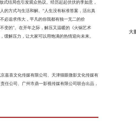
放式结局也引发观众热议。经历起起伏伏的李如意，
家人的方式与生活和解。“人生没有标准答案，活出真
“不必追求伟大，平凡的你我都有独一无二的价
远不变的”。在开年之际，解压又温暖的《火锅艺术
大
惫，缓解压力，让大家可以用饱满的热情迎向未来。
京嘉喜文化传媒有限公司、天津猫眼微影文化传媒有
限责任公司、广州市鼎一影视传媒有限公司联合出品，