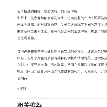
父子情感的碰撞：物质诱惑下的代际冲突
影片中，父亲老和依靠牵马为生，过着简朴的生活；而阿浩
画尤为细腻。面对财富诱惑，父子二人展现了不同的态度：
财富获得自由和改变。这种代际之间的观念冲突，构成了电
价值观差异。
导演许磊在叙事中巧妙处理角色立场的多样性，通过角色的
中心，但每个角色背后都有独特的动机和情感背景。这种多
在影片中探寻与自身生活的联系，从而在欲望和道德的深层
电影《问山》由贵州问山文化传媒有限公司、天画画天（北京
请期待！
分享到
相关推荐