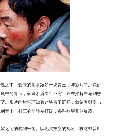
俯视之中，碧绿的湖水宛如一块青玉，与影片中那块价
传说中的青玉，家庭矛盾层出不穷，并在挫折中感到愈
而至。影片的故事环绕着这块青玉展开，象征着财富与
找到青玉，村庄的平静被打破，各种欲望开始显露。
欲望之间的脆弱平衡。以现实主义的视角，将这些普世