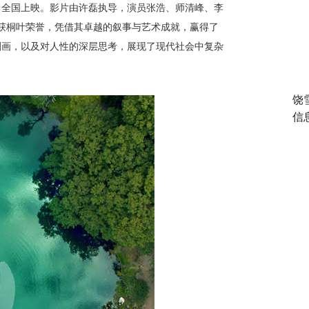
日全国上映。影片由许磊执导，演员张浩、师清峰、李
获桐叶荣誉，凭借其卓越的叙事与艺术成就，赢得了
刻画，以及对人性的深层思考，展现了现代社会中复杂
饶
信