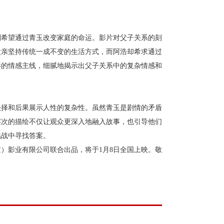
则希望通过青玉改变家庭的命运。影片对父子关系的刻
父亲坚持传统一成不变的生活方式，而阿浩却希求通过
影的情感主线，细腻地揭示出父子关系中的复杂情感和
抉择和后果展示人性的复杂性。虽然青玉是剧情的矛盾
层次的描绘不仅让观众更深入地融入故事，也引导他们
挑战中寻找答案。
）影业有限公司联合出品，将于1月8日全国上映。敬