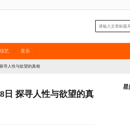
综艺
音乐
 探寻人性与欲望的真相
星
8日 探寻人性与欲望的真