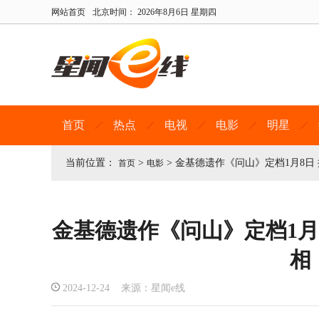
网站首页
北京时间：
2026年8月6日 星期四
首页
热点
电视
电影
明星
当前位置：
>
>
金基德遗作《问山》定档1月8日
首页
电影
金基德遗作《问山》定档1月
相
2024-12-24 来源：星闻e线