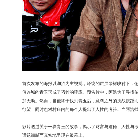
首次发布的海报以湖泊为主视觉，环绕的层层绿树映衬下，
值连城的青玉形成了巧妙的呼应。预告片中，阿浩为了寻找
加无助。然而，当他终于找到青玉后，意料之外的挑战接踵
欲望，同时也对村庄内的每个人提出了人性的考验。当阿浩
影片透过关于一块青玉的故事，揭示了财富与道德、人性与
话题细腻而真实地呈现在银幕上。