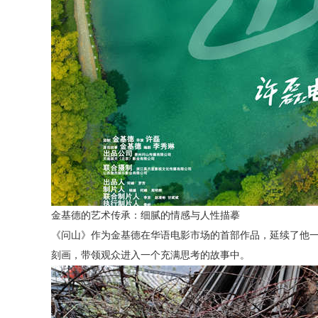
金基德的艺术传承：细腻的情感与人性描摹
《问山》作为金基德在华语电影市场的首部作品，延续了他
刻画，带领观众进入一个充满思考的故事中。