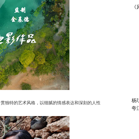
《
杨
一贯独特的艺术风格，以细腻的情感表达和深刻的人性
夸