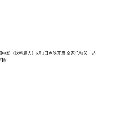
画电影《饮料超人》6月1日点映开启 全家总动员一起
冒险