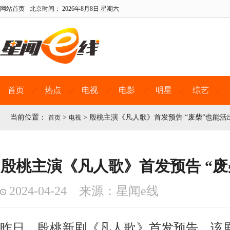
网站首页
北京时间：
2026年8月8日 星期六
首页
热点
电视
电影
明星
综艺
当前位置：
>
>
殷桃主演《凡人歌》首发预告 “废柴”也能活
首页
电视
殷桃主演《凡人歌》首发预告 “废
2024-04-24 来源：星闻e线
昨日，殷桃新剧《凡人歌》首发预告。该