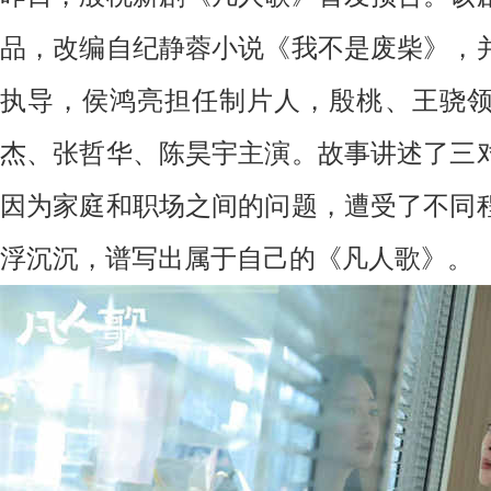
品，改编自纪静蓉小说《我不是废柴》，
执导，侯鸿亮担任制片人，殷桃、王骁
杰、张哲华、陈昊宇主演。故事讲述了三
因为家庭和职场之间的问题，遭受了不同
浮沉沉，谱写出属于自己的《凡人歌》。