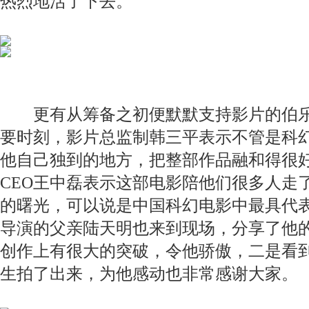
热烈地活了下去。
更有从筹备之初便默默支持影片的伯乐
要时刻，影片总监制韩三平表示不管是科
他自己独到的地方，把整部作品融和得很
CEO王中磊表示这部电影陪他们很多人走
的曙光，可以说是中国科幻电影中最具代
导演的父亲陆天明也来到现场，分享了他
创作上有很大的突破，令他骄傲，二是看
生拍了出来，为他感动也非常感谢大家。