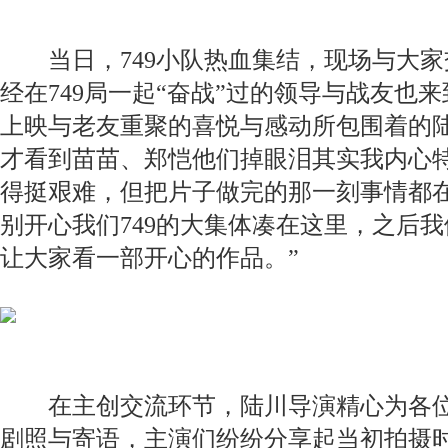
当日，749小队热血集结，现场与大家
经在749局一起“奋战”过的领导与战友也
上映与老友重聚的喜悦与感动所包围着的陆
才看到苗苗、郑恺他们掉眼泪其实我内心
得挺艰难，但把片子做完的那一刻事情都
别开心我们749的大集体凑在这里，之后
让大家看一部开心的作品。”
在主创交流环节，陆川导演精心为各位
剧照与寄语，主演们纷纷分享起当初拍摄