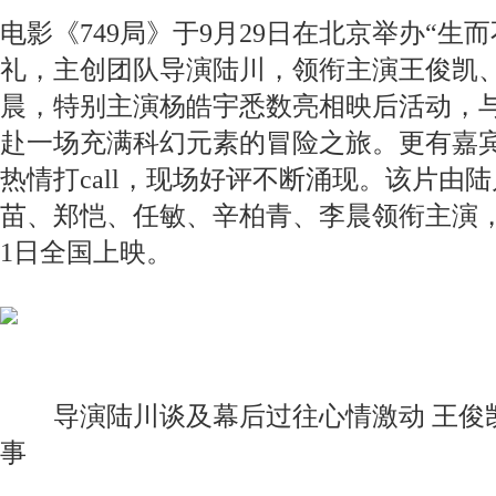
电影《749局》于9月29日在北京举办“生
礼，主创团队导演陆川，领衔主演王俊凯
晨，特别主演杨皓宇悉数亮相映后活动，
赴一场充满科幻元素的冒险之旅。更有嘉
热情打call，现场好评不断涌现。该片由
苗、郑恺、任敏、辛柏青、李晨领衔主演，
1日全国上映。
导演陆川谈及幕后过往心情激动 王俊
事