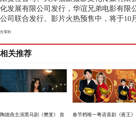
化发展有限公司发行，华谊兄弟电影有限
公司联合发行。影片火热预售中，将于10
分享到
相关推荐
陶德燕主演黑马剧《樊笼》 首
春节档唯一粤语喜剧《夜王》
演蛇蝎美人扮相惊艳
广州路演 黄子华粤语“造梗