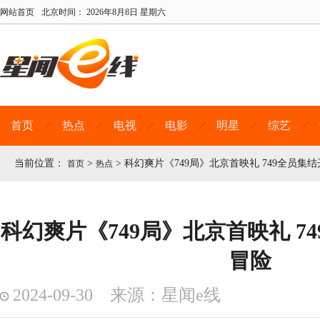
网站首页
北京时间：
2026年8月8日 星期六
首页
热点
电视
电影
明星
综艺
当前位置：
>
>
科幻爽片《749局》北京首映礼 749全员集
首页
热点
科幻爽片《749局》北京首映礼 7
冒险
2024-09-30 来源：星闻e线