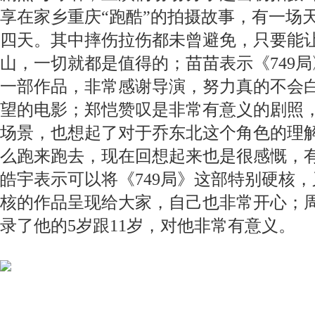
享在家乡重庆“跑酷”的拍摄故事，有一场
四天。其中摔伤拉伤都未曾避免，只要能
山，一切就都是值得的；苗苗表示《749
一部作品，非常感谢导演，努力真的不会
望的电影；郑恺赞叹是非常有意义的剧照
场景，也想起了对于乔东北这个角色的理
么跑来跑去，现在回想起来也是很感慨，
皓宇表示可以将《749局》这部特别硬核
核的作品呈现给大家，自己也非常开心；
录了他的5岁跟11岁，对他非常有意义。