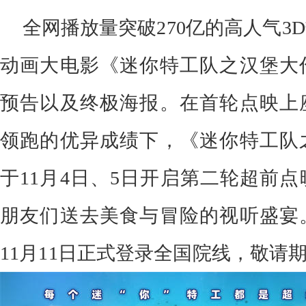
全网播放量突破
270亿的高人气
动画大电影
《迷你特工队之汉堡大
预告以及终极海报。在首轮点映上
领跑的优异成绩下，《迷你特工队
于
11月4日、5日开启第二轮超前
朋友们送去美食与冒险的视听盛宴
11月11日正式登录全国院线，敬请