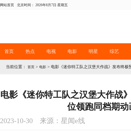
网站首页
北京时间：
2026年8月7日 星期五
首页
热点
电视
电影
明星
综艺
当前位置：
>
>
电影《迷你特工队之汉堡大作战》发布终极预
首页
电影
电影《迷你特工队之汉堡大作战》
位领跑同档期动
2023-10-30 来源：星闻e线