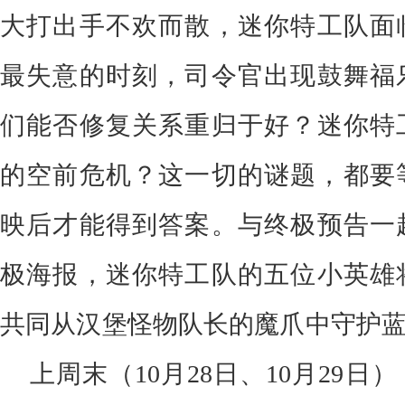
大打出手不欢而散，迷你特工队面
最失意的时刻，司令官出现鼓舞福
们能否修复关系重归于好？迷你特
的空前危机？这一切的谜题，都要
映后才能得到答案。
与
终极
预告一
极
海报，
迷你特工队的五位小英雄
共同从汉堡怪物队长的魔爪中守护
上周末（
10月28日、10月29