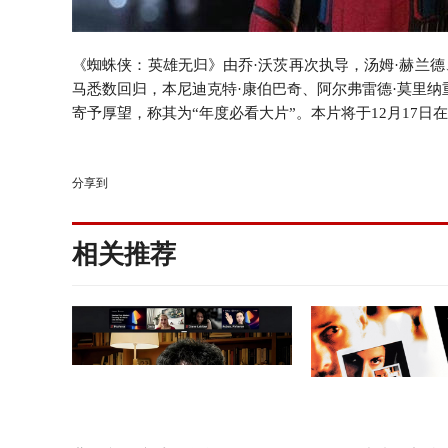
《蜘蛛侠：英雄无归》由乔·沃茨再次执导，汤姆·赫兰德
马悉数回归，本尼迪克特·康伯巴奇、阿尔弗雷德·莫里
寄予厚望，称其为“年度必看大片”。本片将于12月17
分享到
相关推荐