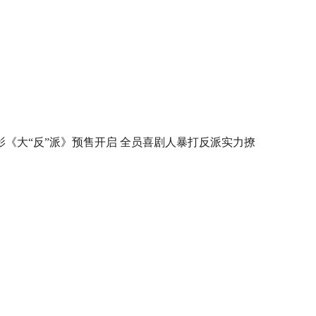
影《大“反”派》预售开启 全员喜剧人暴打反派实力撩