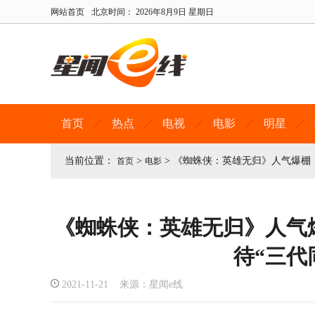
网站首页
北京时间：
2026年8月9日 星期日
首页
热点
电视
电影
明星
当前位置：
>
>
《蜘蛛侠：英雄无归》人气爆棚，
首页
电影
《蜘蛛侠：英雄无归》人气
待“三代
2021-11-21 来源：星闻e线