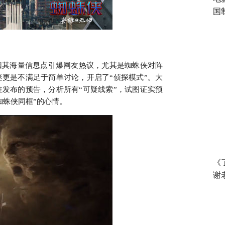
国
因其海量信息点引爆网友热议，尤其是蜘蛛侠对阵
更是不满足于简单讨论，开启了“侦探模式”。大
发布的预告，分析所有“可疑线索”，试图证实预
蜘蛛侠同框”的心情。
《
谢