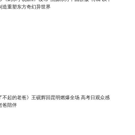
制造重塑东方奇幻异世界
了不起的老爸》王砚辉回昆明燃爆全场 高考日观众感
老爸陪伴