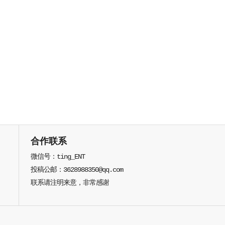
合作联系
微信号：ting_ENT
投稿公邮：3628988350@qq.com
联系请注明来意，非常感谢