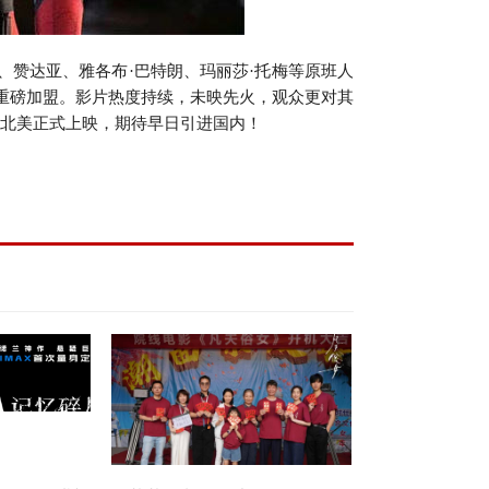
、赞达亚、雅各布·巴特朗、玛丽莎·托梅等原班人
纳重磅加盟。影片热度持续，未映先火，观众更对其
日在北美正式上映，期待早日引进国内！