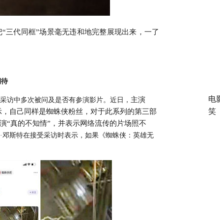
“三代同框”场景毫无违和地完整展现出来，一了
期待
电
主演
在采访中多次被问及是否有参演影片。近日，
笑
示，自己同样是蜘蛛侠粉丝，对于此系列的第三部
演“真的不知情”，并表示网络流传的片场照不
滕·邓斯特在接受采访时表示，如果《蜘蛛侠：英雄无