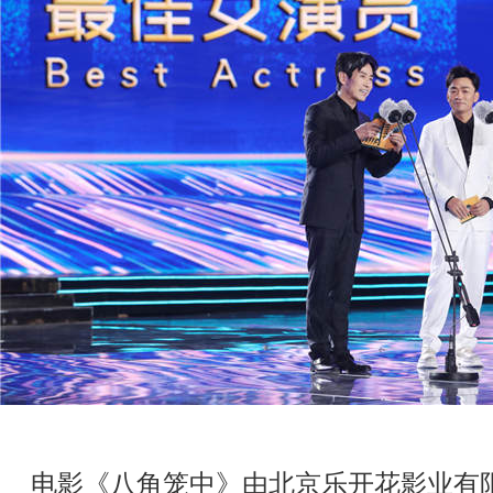
电影《八角笼中》由北京乐开花影业有