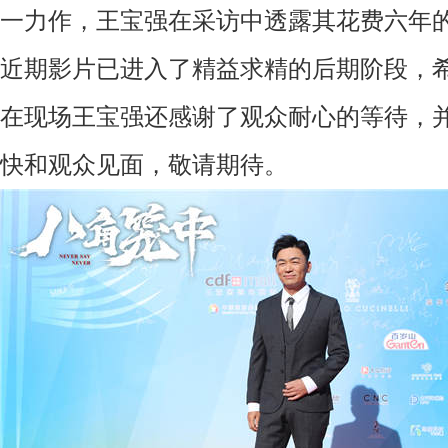
一力作，
王宝强在采访中透露其花费六年
近期影片已进入了精益求精的后期阶段
，
在现场王宝强还感谢了观众耐心的等待
，
快和观众见面
，敬请期待。