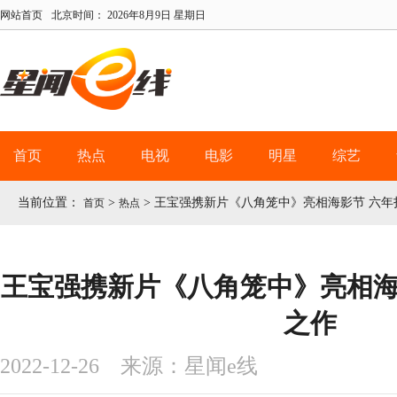
网站首页
北京时间：
2026年8月9日 星期日
首页
热点
电视
电影
明星
综艺
当前位置：
>
>
王宝强携新片《八角笼中》亮相海影节 六年
首页
热点
王宝强携新片《八角笼中》亮相海
之作
2022-12-26 来源：星闻e线