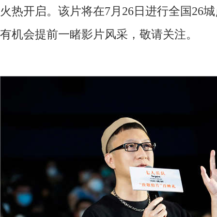
火热开启。
该片将在
7
月
26日
进行
全国
26
有机会提前一睹影片风采，
敬请关注。