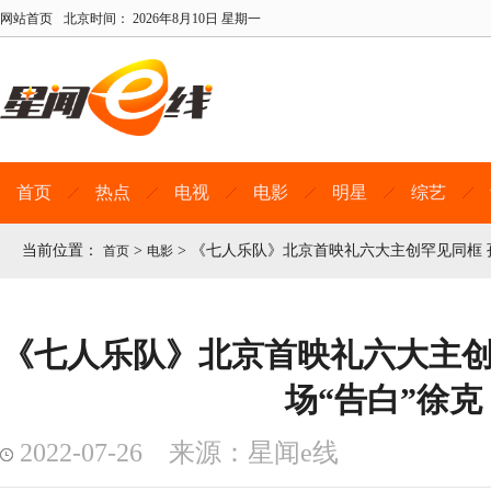
网站首页
北京时间：
2026年8月10日 星期一
首页
热点
电视
电影
明星
综艺
当前位置：
>
>
《七人乐队》北京首映礼六大主创罕见同框 
首页
电影
《七人乐队》北京首映礼六大主创
场“告白”徐克
2022-07-26 来源：星闻e线