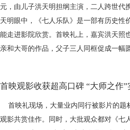
元，由儿子洪天明担纲主演，二人跨世代
天明眼中，《七人乐队》是一部有历史性
能走进影院欣赏。首映礼上，嘉宾洪天照
亲和
大哥
的作品，父子三人同框促成一幅
首映观影
收获超高口碑
“
大师之作
首映礼现场，大量业内同行被影片的题
观影共赏佳作。
同时
，
大批观众
都对《七