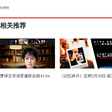
分享到
相关推荐
曹译文导演受邀联合国AI for
《记忆碎片》定档5月29日 诺
Good全球峰会 以AI影像传递向
神作IMAX首次量身定制
善力量