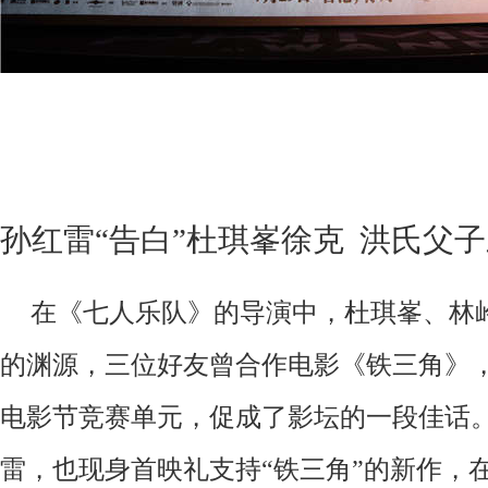
孙红雷
“
告白
”
杜琪峯徐克
洪氏父子
在《七人乐队》的导演中，
杜琪峯、
林
的渊源，三位好友曾合作电影《铁三角》
电影节竞赛单元，促成了影坛的一段佳话
雷，也现身首映礼支持
“铁三角”的新作，