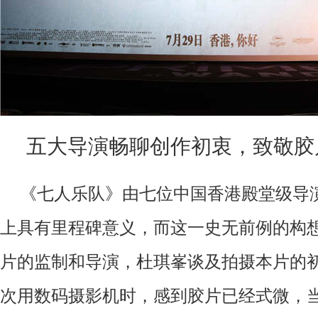
五大导演畅聊创作初衷
，
致敬胶
《七人乐队》由七位中国香港殿堂级导
上具有里程碑意义，而这一史无前例的构
片的监制和导演，杜琪峯谈及拍摄本片的
次用数码摄影机时，感到胶片已经式微，