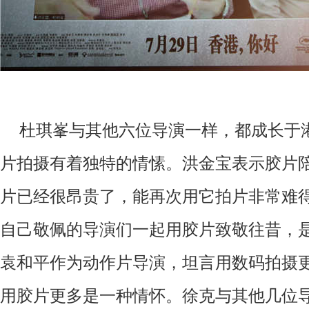
杜琪峯与其他六位导演一样，都成长于
片拍摄有着独特的情愫。洪金宝表示胶片
片已经很昂贵了，能再次用它拍片非常难
自己敬佩的导演们一起用胶片致敬往昔，
袁和平作为动作片导演，坦言用数码拍摄
用胶片更多是一种情怀。徐克与其他几位