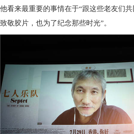
他看来最重要的事情在于
“跟这些老友们
致敬胶片，也为了纪念
那些
时光
”。