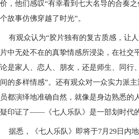
价，他们感叹
“有幸看到七大名导的合奏之
个故事仿佛穿越了时光”。
有观众认为
“胶片独有的复古质感，让人
片中无处不在的真挚情感所浸染，在社交平
论是家人、恋人、朋友，还是师生、同行
间的多样情感”。还有观众对一众实力派主
员都演绎地准确自然，就像是身边熟悉的人
疑印证了——《七人乐队》是一部划时代
据悉，
《七人乐队》
即将于
7月29日内