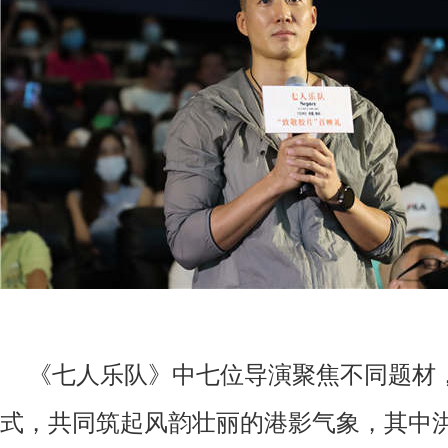
《七人乐队》中七位导演聚焦不同题材
式，共同筑起风韵壮丽的港影气象，其中