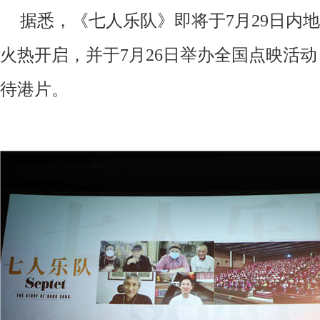
据悉，
《七人乐队》
即将于
7月29日内
火热开启，并于7月26日举办全国点映活
待港片。