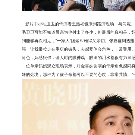
影片中小毛卫卫的饰演者王浩彬也来到路演现场，与闫妮、张
毛卫卫可能不知道母亲为他付出了多少，但最后的真相是，妈
到能够再次相见，“一家人”团聚即难得又亲切。张嘉鑫则透
籍，让我带妆走在重庆的街头，去感受体会角色，非常受用。
角色，妈感很强，砸人时的眼神戏，眼里的泪水都很有力量感
一位单亲妈妈观众现场表示，对金喜妹饰演的母亲角色感同身
妹的处境，那种为了孩子命都可以不要的态度，非常共情。”