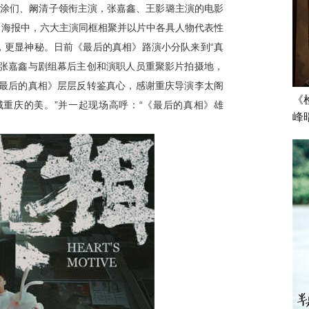
、涂们、阚清子领衔主演，张嘉鑫、王影璐主演的电影
。海报中，六大主演同框相聚并以片中各具人物代表性
，更显神秘。日前《最后的真相》路演小分队来到“真
、张嘉鑫与剧组幕后主创和演职人员重聚影片拍摄地，
《最后的真相》层层反转鉴真心，感谢重庆导演李太阁
《
重庆的美。”并一起现场高呼：“《最后的真相》雄
峰