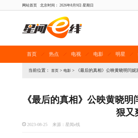
网站首页
北京时间：
2026年8月9日 星期日
首页
热点
电视
电影
明星
当前位置：
>
>
《最后的真相》公映黄晓明闫妮
首页
电影
《最后的真相》公映黄晓明
狠又
2023-08-25 来源：星闻e线