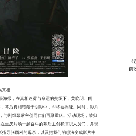
《
前
揭真相
极海报，在真相迷雾与命运的交织下，黄晓明、闫
弈，幕后真相暗藏于阴影中，即将被揭晓。同时，影片
地，与剧组幕后主创同仁们再聚重庆。活动现场，荣归
及在重庆片场一起奋斗的幕后主创和演职人员们，并现
影指导张麟科的母亲，以及把我们的想法变成影片中