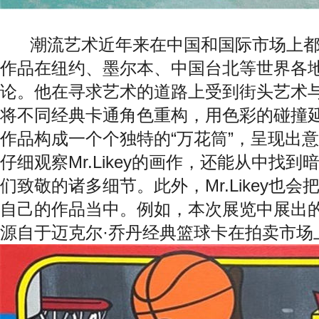
潮流艺术近年来在中国和国际市场上都备受关
作品在纽约、墨尔本、中国台北等世界各
论。他在寻求艺术的道路上受到街头艺术
将不同经典卡通角色重构，用色彩的碰撞
作品构成一个个独特的“万花筒”，呈现出
仔细观察Mr.Likey的画作，还能从中找
们致敬的诸多细节。此外，Mr.Likey也
自己的作品当中。例如，本次展览中展出的
源自于迈克尔·乔丹经典篮球卡在拍卖市场