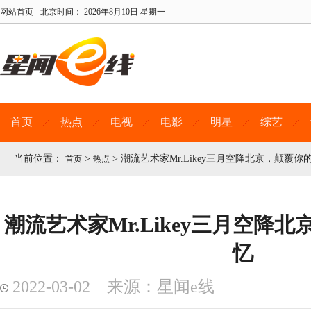
网站首页
北京时间：
2026年8月10日 星期一
首页
热点
电视
电影
明星
综艺
当前位置：
>
>
潮流艺术家Mr.Likey三月空降北京，颠覆你
首页
热点
潮流艺术家Mr.Likey三月空降
忆
2022-03-02 来源：星闻e线