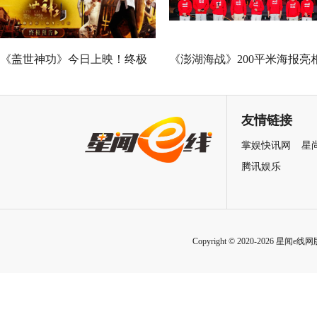
《盖世神功》今日上映！终极
《澎湖海战》200平米海报亮
海报预告双发鸡飞狗跳笑癫江
中国电影120周年活力之夜
湖
友情链接
掌娱快讯网
星
腾讯娱乐
Copyright © 2020-2026 星闻e线网版权