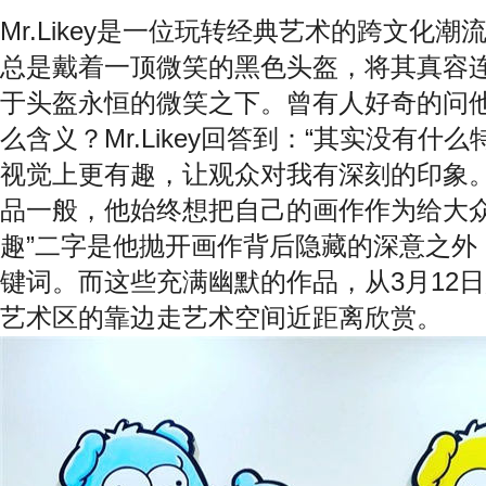
Mr.Likey是一位玩转经典艺术的跨文化
总是戴着一顶微笑的黑色头盔，将其真容
于头盔永恒的微笑之下。曾有人好奇的问
么含义？Mr.Likey回答到：“其实没有
视觉上更有趣，让观众对我有深刻的印象。
品一般，他始终想把自己的画作作为给大众
趣”二字是他抛开画作背后隐藏的深意之外
键词。而这些充满幽默的作品，从3月12日
艺术区的靠边走艺术空间近距离欣赏。