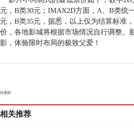
元，B类
30
元；
IMAX
2
D方面，A、B类统一
元，
B类35元，据悉，以上仅为结算标准
价，各地影城将根据市场情况自行调整。
影，体验限时布局的极致父爱！
分享到
相关推荐