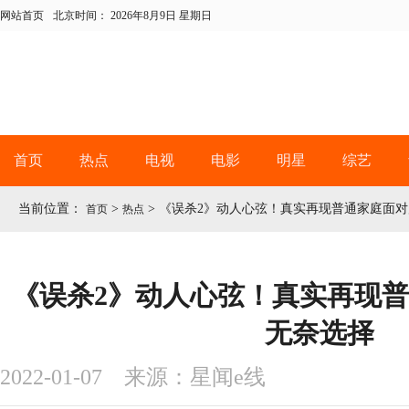
网站首页
北京时间：
2026年8月9日 星期日
首页
热点
电视
电影
明星
综艺
当前位置：
>
>
《误杀2》动人心弦！真实再现普通家庭面
首页
热点
《误杀2》动人心弦！真实再现
无奈选择
2022-01-07 来源：星闻e线