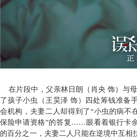
在片段中，父亲林日朗（肖央
饰）与
了孩子小虫（王昊泽
饰）四处筹钱准备
会机构，夫妻二人却得到了
“小虫的病不
保险申请资格”的答复……眼看着银行卡
的百分之一，夫妻二人只能在逆境中互相