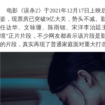
电影《误杀
2》于2021年12月17日
姿，现票房已突破9亿大关，势头不减。
任达华、文咏珊、陈雨锶、宋洋李治廷
境”正片片段，不少网友都表示该片段是
的片段，真实再现了普通家庭面对重大打