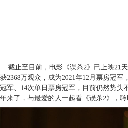
截止至
目前，电影《误杀
2》已上映21天
获2368万观众，成为2021年12月票房冠
冠军、14次单日票房冠军，目前仍然势头
年
来了
，与
最爱的
人一起看《误杀
2》
，
聆