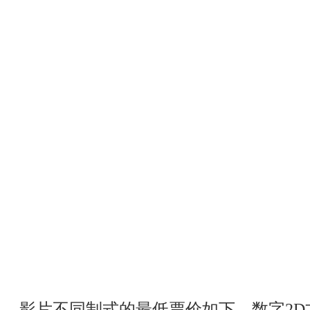
影片不同制式的最低票价如下，数字
2