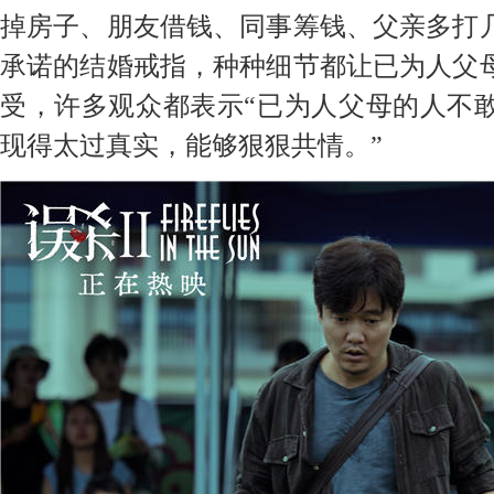
掉房子、朋友借钱、同事筹钱、父亲多打
承诺的结婚戒指，种种细节都让已为人父
受，许多观众都表示“已为人父母的人不
现得太过真实，能够狠狠共情。”