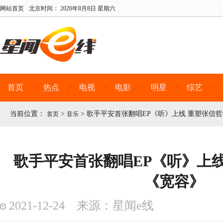
网站首页
北京时间：
2026年8月8日 星期六
首页
热点
电视
电影
明星
综艺
当前位置：
>
>
歌手平安首张翻唱EP《听》上线 重塑张信
首页
音乐
歌手平安首张翻唱EP《听》上
《宽容》
2021-12-24 来源：星闻e线