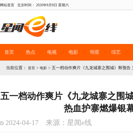
网站首页
北京时间：
2026年8月8日 星期六
首页
热点
电视
电影
明星
综艺
当前位置：
>
>
五一档动作爽片《九龙城寨之围城》释预告 
首页
电影
五一档动作爽片《九龙城寨之围城
热血护寨燃爆银
2024-04-17 来源：星闻e线