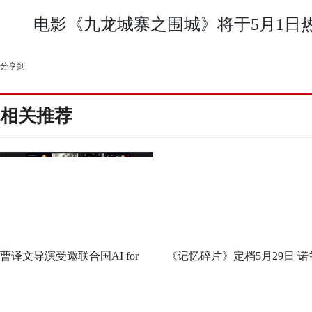
电影《九龙城寨之围城》将于5月1日热
分享到
相关推荐
曹译文导演受邀联合国AI for
《记忆碎片》定档5月29日 诺
Good全球峰会 以AI影像传递向
神作IMAX首次量身定制
善力量