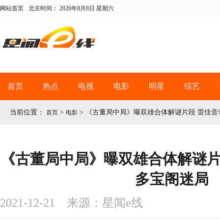
网站首页
北京时间：
2026年8月8日 星期六
首页
热点
电视
电影
明星
综艺
当前位置：
>
>
《古董局中局》曝双雄合体解谜片段 雷佳音
首页
电影
《古董局中局》曝双雄合体解谜片
多宝阁迷局
2021-12-21 来源：星闻e线