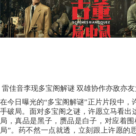
雷佳音李现多宝阁解谜
双雄协作亦敌亦友
在今日曝光的
“多宝阁解谜”正片片段中，
手破局。面对多宝阁之谜，许愿立马看出
局，真品是黑子，赝品是白子，对应着围
局”。药不然一点就透，立刻跟上许愿的