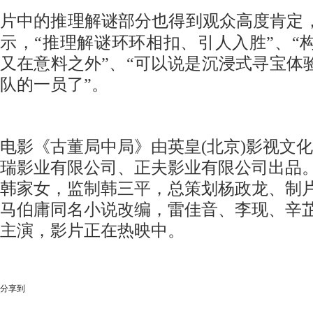
片中的推理解谜部分也得到观众高度肯定
示，
“推理解谜环环相扣、引人入胜”、“
又在意料之外”、“可以说是沉浸式寻宝体
队的一员了”。
电影《古董局中局》由英皇
(北京)影视文
瑞影业有限公司、正夫影业有限公司出品
韩家女，监制韩三平，总策划杨政龙、制
马伯庸同名小说改编，雷佳音、李现、辛
主演，影片正在热映中。
分享到