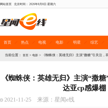
网站首页
北京时间：
2026年8月8日 星期六
首页
热点
电视
电影
明星
综艺
当前位置：
>
>
《蜘蛛侠：英雄无归》主演“撒糖”引关注，荷
首页
电影
《蜘蛛侠：英雄无归》主演“撒糖
达亚cp感爆棚
2021-11-25 来源：星闻e线