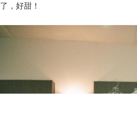
了，好甜！