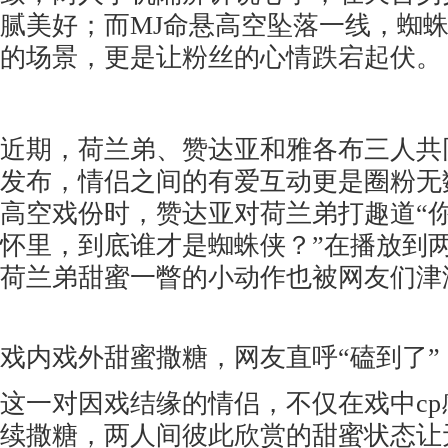
腻美好；而MJ命悬高空坠落一线，蜘
的场景，更是让粉丝的心情跌宕起伏。
近期，荷兰弟、赞达亚和雅各布三人共
发布，情侣之间的有爱互动更是圈粉无
高空戏份时，赞达亚对荷兰弟打趣道“
怀里，到底谁才是蜘蛛侠？”在播放到
荷兰弟甜蜜一瞥的小动作也被网友们津
戏内戏外甜蜜撒糖，网友直呼“磕到了”
这一对因戏结缘的情侣，不仅在戏中c
续撒糖，两人间彼此欣赏的甜蜜状态让