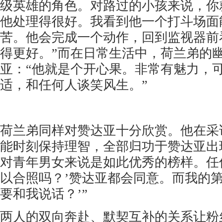
级英雄的角色。对路过的小孩来说，你
他处理得很好。我看到他一个打斗场面
苦。他会完成一个动作，回到监视器前
得更好。”而在日常生活中，荷兰弟的
亚：“他就是个开心果。非常有魅力，
适，和任何人谈笑风生。”
荷兰弟同样对赞达亚十分欣赏。他在采
能时刻保持理智，全部归功于赞达亚出
对青年男女来说是如此优秀的榜样。任
以合照吗？
’
赞达亚都会同意。而我的第
要和我说话？
’
”
两人的双向奔赴、默契互补的关系让粉