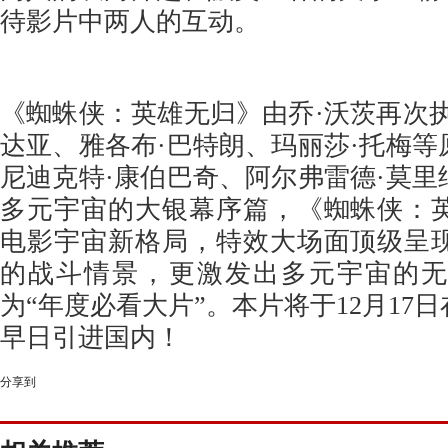
待影片中两人的互动。
《蜘蛛侠：英雄无归》由乔·沃茨再次
达亚、雅各布·巴特朗、玛丽莎·托梅
尼迪克特·康伯巴奇、阿尔弗雷德·莫里
多元宇宙的大银幕序篇，《蜘蛛侠：
电影宇宙新格局，特效大场面顶级呈
的战斗情景，更激发出多元宇宙的无
为
“年度必看大片”。本片将于12月17
早日引进国内！
分享到