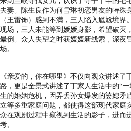
来到兰嵠寻找女儿，认识了寻子十年的毛
夫妻。陈生良作为何雪琳初恋男友的特殊
（王雷饰）感到不满，三人陷入尴尬境界
现场，三人未能等到媛媛身影，希望破灭
晕倒。众人失望之时获媛媛新线索，深夜
场。
《亲爱的，你在哪里》不仅向观众讲述了
路，更是全景式讲述了丁家人生活中的“一
生的婚姻危机，因弄丢孙女爆发的婆媳矛
立等多重家庭问题，都使得这部现代家庭
众在观剧过程中窥视到生活的影子，进而
考。