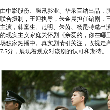
由中影股份、腾讯影业、华录百纳出品，
联合摄制，王迎执导，朱金晨担任编剧，
主演，韩童生、范明、朱茵、杨昆特邀出
的现实主义家庭关怀剧《亲爱的，你在哪
场独家热播中。真实剧情引关注，收视走
7.5分，展现着观众对该剧的认可和期待。