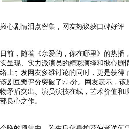
揪心剧情泪点密集，网友热议获口碑好评
日前，随着《亲爱的，你在哪里》的热播
实呈现、实力派演员的精彩演绎和揪心剧
络上引发网友多维讨论的同时，更是获得
该剧豆瓣评分突破了7.5分。网友表示，
物矛盾突出、演员演技在线，艺术价值和
部良心之作。
今晚的预告中，陈生良化身护花使者送何