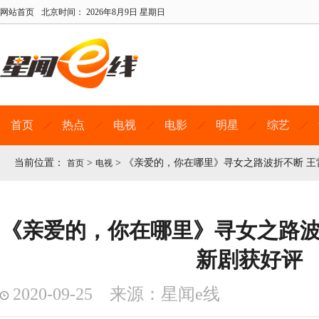
网站首页
北京时间：
2026年8月9日 星期日
首页
热点
电视
电影
明星
综艺
当前位置：
>
>
《亲爱的，你在哪里》寻女之路波折不断 王
首页
电视
《亲爱的，你在哪里》寻女之路波
新剧获好评
2020-09-25 来源：星闻e线