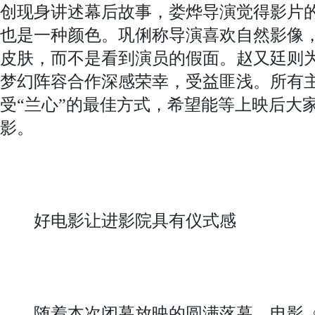
创现身讲述幕后故事，娄烨导演觉得影片
也是一种颜色。巩俐称导演喜欢自然影像
皮肤，而不是看到演员的假面。赵又廷则
梦幻阵容合作深感荣幸，受益匪浅。所有
受“兰心”的最佳方式，希望能等上映后大
影。
好电影让进影院具有仪式感
随着本次闭幕放映的圆满落幕，电影《