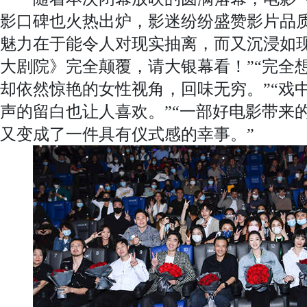
影口碑也火热出炉，影迷纷纷盛赞影片品质
魅力在于能令人对现实抽离，而又沉浸如现
大剧院》完全颠覆，请大银幕看！”“完全
却依然惊艳的女性视角，回味无穷。”“戏
声的留白也让人喜欢。”“一部好电影带来
又变成了一件具有仪式感的幸事。”