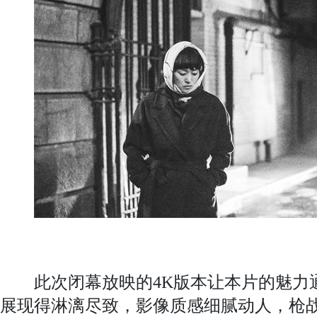
此次闭幕放映的4K版本让本片的魅力通
展现得淋漓尽致，影像质感细腻动人，枪