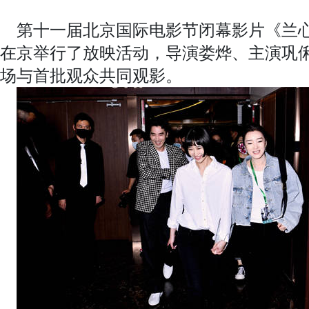
第十一届北京国际电影节闭幕影片《兰心
在京举行了放映活动，导演娄烨、主演巩
场与首批观众共同观影。