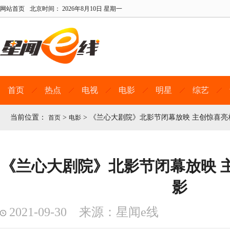
网站首页
北京时间：
2026年8月10日 星期一
首页
热点
电视
电影
明星
综艺
当前位置：
>
>
《兰心大剧院》北影节闭幕放映 主创惊喜亮
首页
电影
《兰心大剧院》北影节闭幕放映 
影
2021-09-30 来源：星闻e线