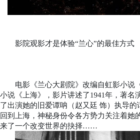
影院观影才是体验“兰心”的最佳方式
电影《兰心大剧院》改编自虹影小说《
小说《上海》，影片讲述了1941年，著名
了出演她的旧爱谭呐（赵又廷 饰）执导的
回到上海，神秘身份令各方势力关注着她
来了一个改变世界的抉择……