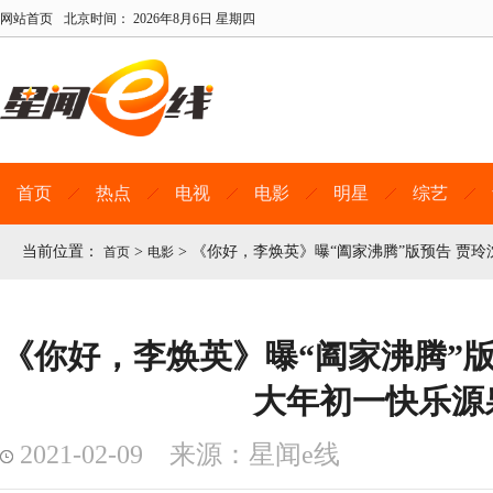
网站首页
北京时间：
2026年8月6日 星期四
首页
热点
电视
电影
明星
综艺
当前位置：
>
>
《你好，李焕英》曝“阖家沸腾”版预告 贾
首页
电影
《你好，李焕英》曝“阖家沸腾”版
大年初一快乐源
2021-02-09 来源：星闻e线