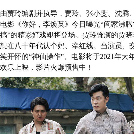
由贾玲编剧并执导，贾玲、张小斐、沈腾
电影《你好，李焕英》今日曝光“阖家沸腾
搞”的精彩好戏即将登场。贾玲饰演的贾晓玲
想在八十年代认个妈、牵红线、当演员、
笑开怀的“神仙操作”。电影将于2021年大
欢乐上映，影片火爆预售中！