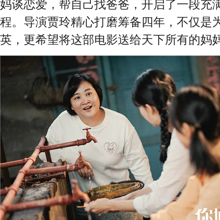
妈谈恋爱，帮自己找爸爸，开启了一段充
程。导演贾玲精心打磨筹备四年，不仅是
英，更希望将这部电影送给天下所有的妈