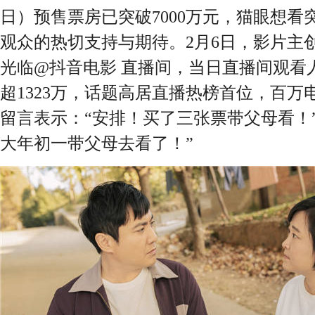
日）预售票房已突破7000万元，猫眼想看
观众的热切支持与期待。2月6日，影片主
光临@抖音电影 直播间，当日直播间观看人
超1323万，话题高居直播热榜首位，百
留言表示：“安排！买了三张票带父母看！
大年初一带父母去看了！”