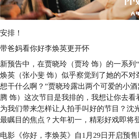
安排！
带爸妈看你好李焕英更开怀
新预告中，在贾晓玲（贾玲 饰）的一系列
焕英（张小斐 饰）似乎察觉到了她的不对
想干什么啊？”贾晓玲露出两个可爱的小酒
腾 饰）这次节目是我排的，我想让你去看
为我们带来怎样让人拍手叫好的节目？沈
最瞩目的焦点？大年初一，精彩好戏即将
电影《你好，李焕英》自1月29日开启预售