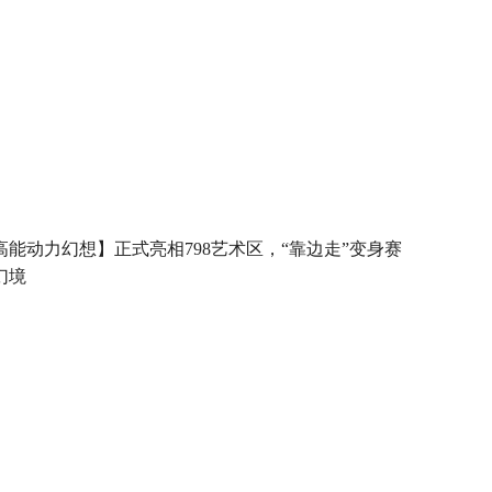
高能动力幻想】正式亮相798艺术区，“靠边走”变身赛
幻境