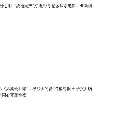
金刚川》“战地无声”打通共情 精诚探索电影工业新模
影《温柔壳》曝“世界尽头的爱”终极海报 王子文尹昉
手同心守望幸福