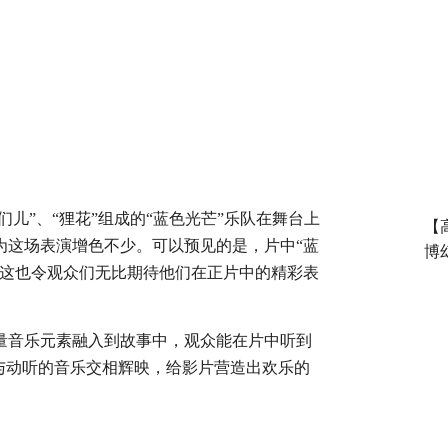
哥们儿”、“狸花”组成的“蓝色光芒”乐队在舞台上
【
为这场表演增色不少。可以预见的是，片中“蓝
博
，这也令观众们无比期待他们在正片中的精彩表
量音乐元素融入到故事中，观众能在片中听到
与动听的音乐交相辉映，
给影片营造出欢乐的
。