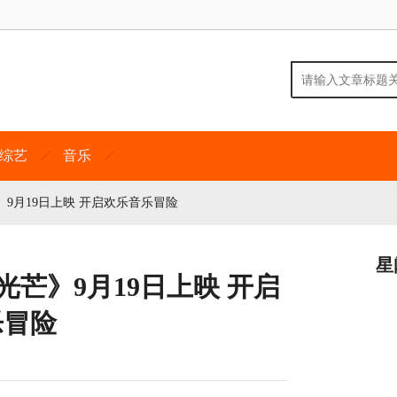
综艺
音乐
9月19日上映 开启欢乐音乐冒险
星
芒》9月19日上映 开启
乐冒险