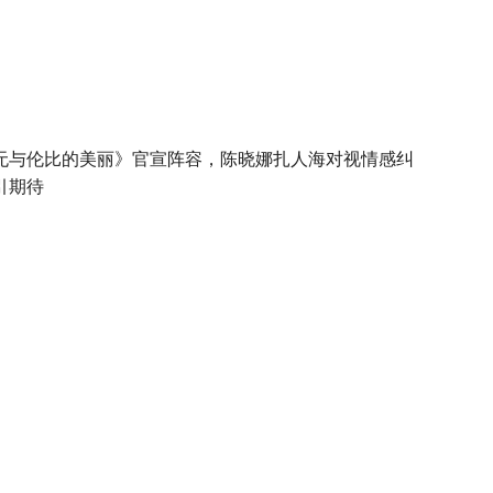
无与伦比的美丽》官宣阵容，陈晓娜扎人海对视情感纠
引期待