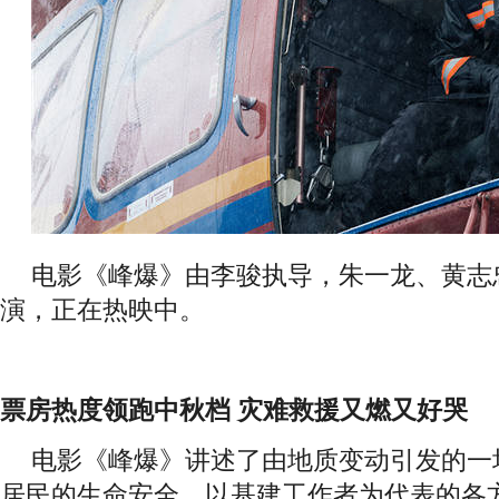
电影《峰爆》由李骏执导，朱一龙、黄志
演，正在热映中。
票房热度
领跑
中秋
档
灾难救援又燃又好哭
电影《峰爆》讲述了由地质变动引发的一
居民的生命安全，以基建工作者为代表的各