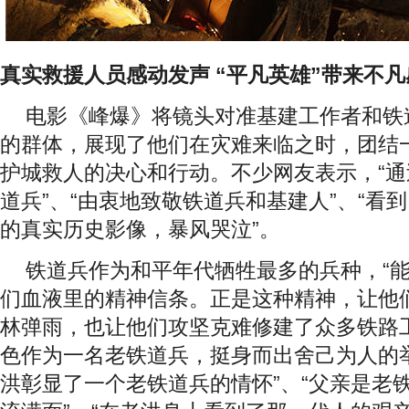
真实救援人员感动发声
“
平凡英雄
”
带来不凡
电影《峰爆》将镜头对准基建工作者和铁
的群体，展现了他们在灾难来临之时，团结
护城救人的决心和行动。不少网友表示，“
道兵”、“由衷地致敬铁道兵和基建人”、“看
的真实历史影像，暴风哭泣”。
铁道兵作为和平年代牺牲最多的兵种，“能
们血液里的精神信条。正是这种精神，让他
林弹雨，也让他们攻坚克难修建了众多铁路
色作为一名老铁道兵，挺身而出舍己为人的
洪彰显了一个老铁道兵的情怀”、“父亲是老