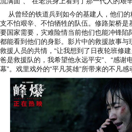
流满面”、“在老洪身上看到了那一代人的艰辛
从曾经的铁道兵到如今的基建人，他们的
支不怕艰辛、不怕牺牲的队伍。修路架桥是
要国家需要，灾难险情当前他们也能冲锋陷
都能看到他们的身影。影片中的救援故事与
救援人员的共情，“让我想到了日夜轮班修建
爸是救援队的，我希望他永远平安”、“感谢
幕”。戏里戏外的“平凡英雄”所带来的不凡感