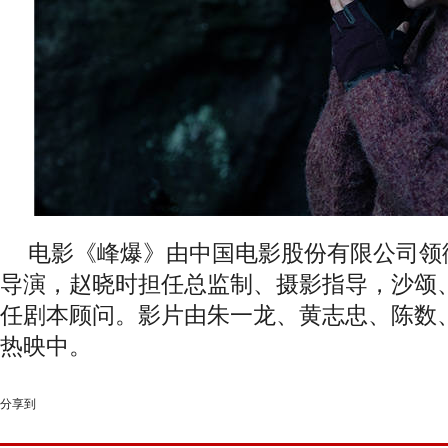
电影《峰爆》由中国电影股份有限公司领
导演，赵晓时担任总监制、摄影指导，沙颂
任剧本顾问。影片由朱一龙、黄志忠、陈数
热映中。
分享到