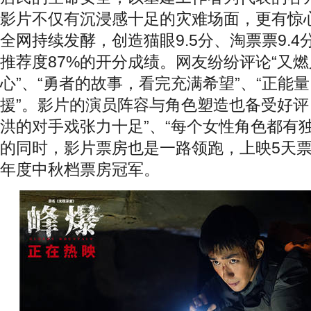
影片不仅有沉浸感十足的灾难场面，更有惊
全网持续发酵，创造猫眼9.5分、淘票票9.4
推荐度87%的开分成绩。网友纷纷评论“又
心”、“勇者的故事，看完充满希望”、“正能
援”。影片的演员阵容与角色塑造也备受好评，
洪的对手戏张力十足”、“每个女性角色都有
的同时，影片票房也是一路领跑，上映5天票房
年度中秋档票房冠军。