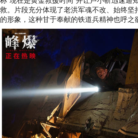
称“现在是黄金救援时间”并让卢小靳迅速通
救。片段充分体现了老洪军魂不改、始终坚持
的形象，这种甘于奉献的铁道兵精神也呼之