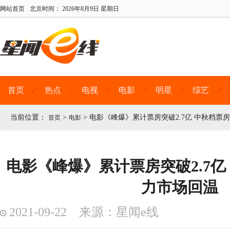
网站首页
北京时间：
2026年8月9日 星期日
首页
热点
电视
电影
明星
综艺
当前位置：
>
>
电影《峰爆》累计票房突破2.7亿 中秋档票
首页
电影
电影《峰爆》累计票房突破2.7亿
力市场回温
2021-09-22 来源：星闻e线