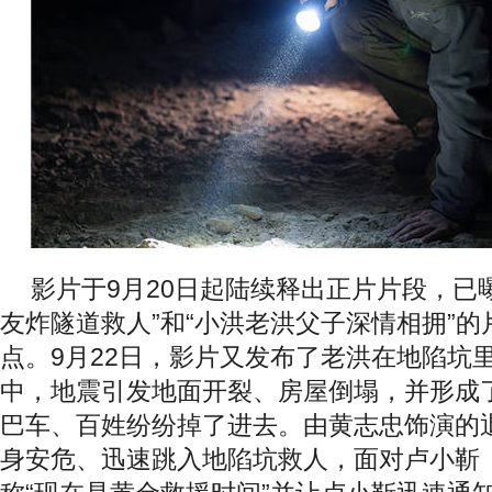
影片于9月20日起陆续释出正片片段，已
友炸隧道救人”和“小洪老洪父子深情相拥”
点。9月22日，影片又发布了老洪在地陷坑
中，地震引发地面开裂、房屋倒塌，并形成
巴车、百姓纷纷掉了进去。由黄志忠饰演的
身安危、迅速跳入地陷坑救人，面对卢小靳