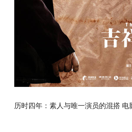
历时四年：素人与唯一演员的混搭 电