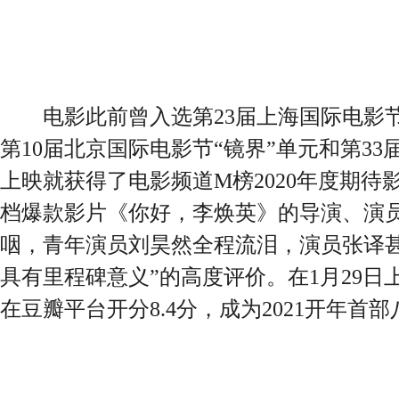
电影此前曾入选第23届上海国际电影节
第10届北京国际电影节“镜界”单元和第3
上映就获得了电影频道M榜2020年度期待
档爆款影片《你好，李焕英》的导演、演
咽，青年演员刘昊然全程流泪，演员张译甚
具有里程碑意义”的高度评价。在1月29
在豆瓣平台开分8.4分，成为2021开年首