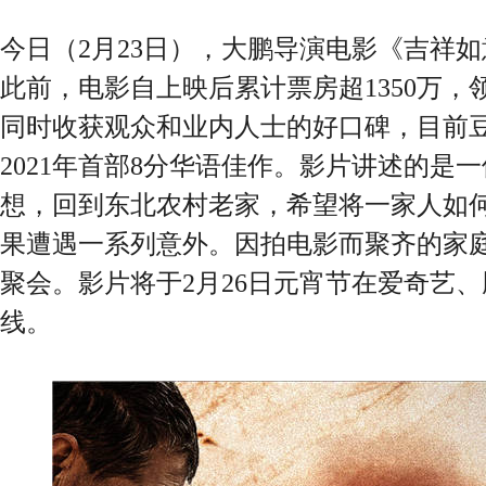
今日（2月23日），大鹏导演电影《吉祥
此前，电影自上映后累计票房超1350万
同时收获观众和业内人士的好口碑，目前豆
2021年首部8分华语佳作。影片讲述的是
想，回到东北农村老家，希望将一家人如
果遭遇一系列意外。因拍电影而聚齐的家
聚会。影片将于2月26日元宵节在爱奇艺
线。