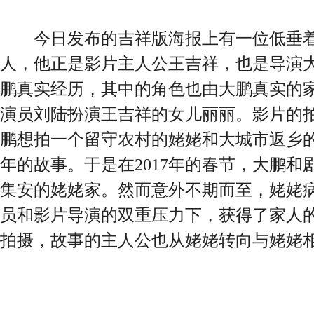
今日发布的吉祥版海报上有一位低垂着
人，他正是影片主人公王吉祥，也是导演
鹏真实经历，其中的角色也由大鹏真实的
演员刘陆扮演王吉祥的女儿丽丽。影片的
鹏想拍一个留守农村的姥姥和大城市返乡
年的故事。于是在2017年的春节，大鹏
集安的姥姥家。然而意外不期而至，姥姥
员和影片导演的双重压力下，获得了家人
拍摄，故事的主人公也从姥姥转向与姥姥