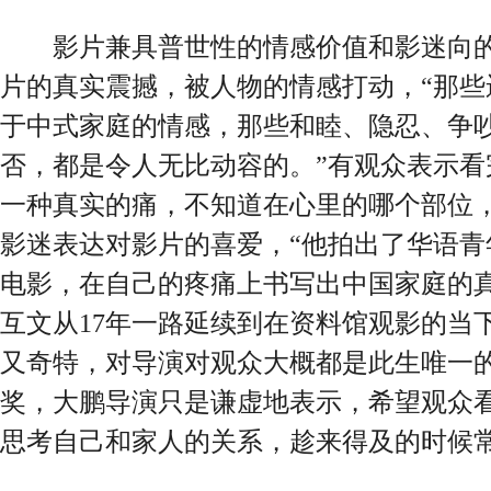
影片兼具普世性的情感价值和影迷向的
片的真实震撼，被人物的情感打动，“那些
于中式家庭的情感，那些和睦、隐忍、争
否，都是令人无比动容的。”有观众表示看完
一种真实的痛，不知道在心里的哪个部位，
影迷表达对影片的喜爱，“他拍出了华语青
电影，在自己的疼痛上书写出中国家庭的真
互文从17年一路延续到在资料馆观影的当
又奇特，对导演对观众大概都是此生唯一的
奖，大鹏导演只是谦虚地表示，希望观众看
思考自己和家人的关系，趁来得及的时候常