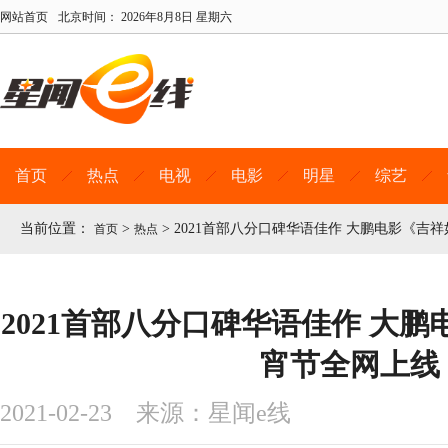
网站首页
北京时间：
2026年8月8日 星期六
首页
热点
电视
电影
明星
综艺
当前位置：
>
>
2021首部八分口碑华语佳作 大鹏电影《吉
首页
热点
2021首部八分口碑华语佳作 大
宵节全网上线
2021-02-23 来源：星闻e线