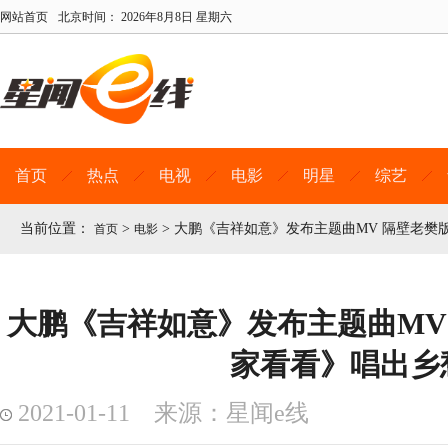
网站首页
北京时间：
2026年8月8日 星期六
首页
热点
电视
电影
明星
综艺
当前位置：
>
>
大鹏《吉祥如意》发布主题曲MV 隔壁老樊
首页
电影
大鹏《吉祥如意》发布主题曲MV
家看看》唱出乡
2021-01-11 来源：星闻e线