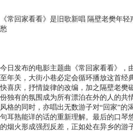
《常回家看看》是旧歌新唱 隔壁老樊年轻
愁
今日发布的电影主题曲《常回家看看》，
至年关，大街小巷必定会循环播放这首经
快喜庆，抒情旋律的改编，加之隔壁老樊
份独有的氛围成为所有漂泊在外的人的共
风格的同时，亦唱出无数游子对“回家”的渴
句耳熟能详的话的重新理解。最后的口琴
的烟火形成强烈反差，正如处在异乡的游