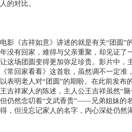
人的对比。
电影《吉祥如意》讲述的就是有关“团圆”
年没有回家，难得与父亲重聚，却见证了
让这场团圆变得更加弥足珍贵。影片中，
《常回家看看》这首歌，虽然调不一定准
以表明老人对“团圆”的期盼。在此前发布的
王吉祥家人的陈述，主人公王吉祥虽然“脑
但仍然念叨着“文武香贵”——兄弟姐妹的
得，但没忘记家人的名字，内心深处仍然