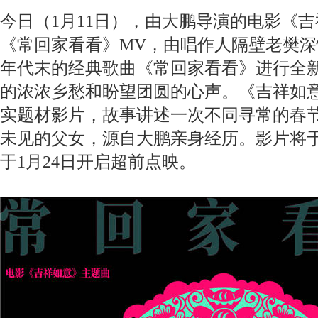
今日（1月11日），由大鹏导演的电影《
《常回家看看》MV，由唱作人隔壁老樊深
年代末的经典歌曲《常回家看看》进行全
的浓浓乡愁和盼望团圆的心声。《吉祥如
实题材影片，故事讲述一次不同寻常的春
未见的父女，源自大鹏亲身经历。影片将于
于1月24日开启超前点映。