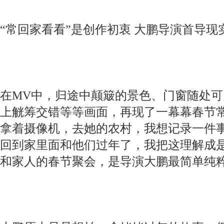
“常回家看看”是创作初衷 大鹏导演首导
在MV中，归途中颠簸的景色、门窗随处
上觥筹交错等等画面，再现了一幕幕春节常
拿着摄像机，去她的农村，我想记录一件
回到家里面和他们过年了，我把这理解成是
和家人的春节聚会，是导演大鹏最简单纯