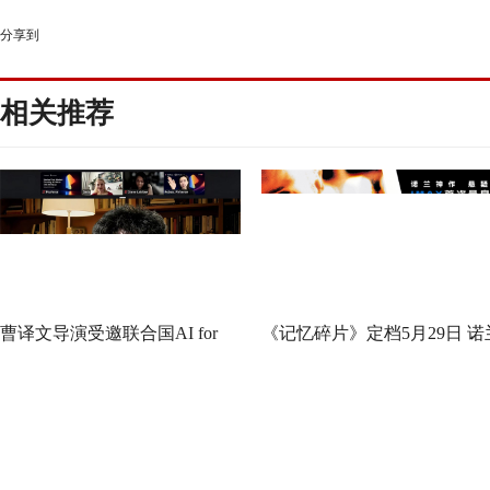
分享到
相关推荐
曹译文导演受邀联合国AI for
《记忆碎片》定档5月29日 诺
Good全球峰会 以AI影像传递向
神作IMAX首次量身定制
善力量