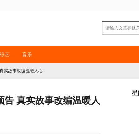
综艺
音乐
 真实故事改编温暖人心
星
预告 真实故事改编温暖人