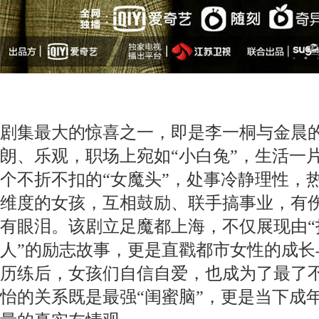
剧集最大的惊喜之一，即是李一桐与金晨
朗、乐观，职场上宛如“小白兔”，生活一
个不折不扣的“女魔头”，处事冷静理性，
维度的女孩，互相鼓励、联手搞事业，有
有眼泪。该剧立足魔都上海，不仅展现由“
人”的励志故事，更是直戳都市女性的成长
历练后，女孩们自信自爱，也成为了最了
怡的关系既是最强“闺蜜脑”，更是当下成