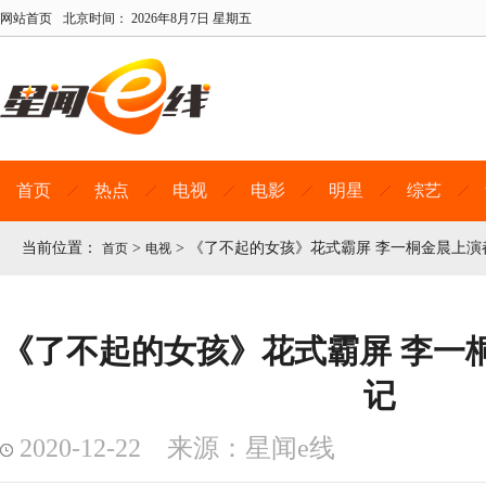
网站首页
北京时间：
2026年8月7日 星期五
首页
热点
电视
电影
明星
综艺
当前位置：
>
>
《了不起的女孩》花式霸屏 李一桐金晨上演
首页
电视
《了不起的女孩》花式霸屏 李一
记
2020-12-22 来源：星闻e线