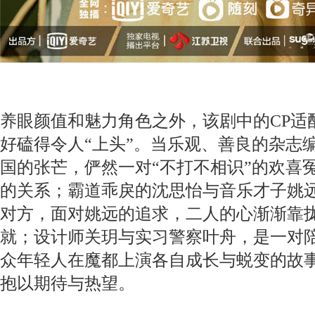
养眼颜值和魅力角色之外，该剧中的CP适
好磕得令人“上头”。当乐观、善良的杂志
国的张芒，俨然一对“不打不相识”的欢喜
的关系；霸道乖戾的沈思怡与音乐才子姚
对方，面对姚远的追求，二人的心渐渐靠
就；设计师关玥与实习警察叶舟，是一对
众年轻人在魔都上演各自成长与蜕变的故
抱以期待与热望。