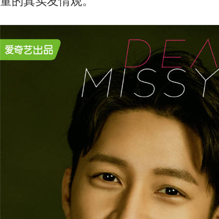
量的真实友情观。