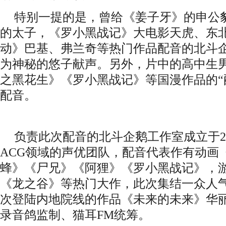
特别一提的是，曾给《姜子牙》的申公
的太子，《罗小黑战记》大电影天虎、东
动》巴基、弗兰奇等热门作品配音的
北斗
为神秘的悠子献声。另外，
片中的
高中生
之黑花生》《罗小黑战记》等国漫作品的
配音。
负责此次配音的北斗企鹅工作室成立于
ACG领域的声优团队，配音代表作有动画
蜂》《尸兄》《阿狸》《罗小黑战记》，游
《龙之谷》
等热门大作，此次集结一众人
次登陆内地院线的作品《未来的未来》华
录音鸽监制
、
猫耳
FM
统筹。