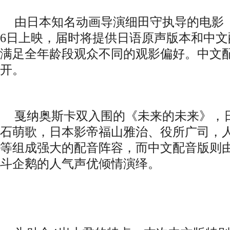
由
日本知名动画导演细田守
执导的电影
6日上映
，
届时将提供日语原声版本和中文
满足全年龄段观众不同的观影偏好。中文
开。
戛纳奥斯卡双入围的《未来的未来》，
石萌歌，日本影帝福山雅治、役所广司，
等组成强大的配音阵容，而中文配音版则
斗企鹅
的人气声优倾情演绎。