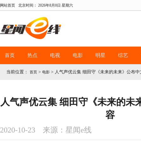
网站首页
北京时间：
2026年8月8日 星期六
首页
热点
电视
电影
明星
综艺
当前位置：
>
>
人气声优云集 细田守《未来的未来》公布中
首页
电影
人气声优云集 细田守《未来的未
容
2020-10-23 来源：星闻e线