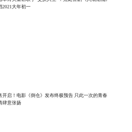
档2021大年初一
售开启！电影《倒仓》发布终极预告 只此一次的青春
情肆意张扬