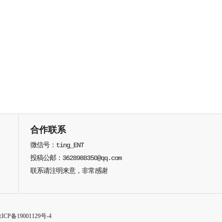
合作联系
微信号：ting_ENT
投稿公邮：3628988350@qq.com
联系请注明来意，非常感谢
ICP备19001129号-4