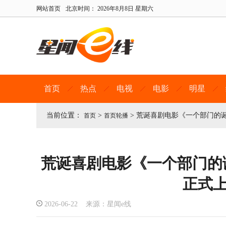
网站首页
北京时间：
2026年8月8日 星期六
首页
热点
电视
电影
明星
当前位置：
>
>
荒诞喜剧电影《一个部门的诞
首页
首页轮播
荒诞喜剧电影《一个部门的诞
正式
2026-06-22 来源：星闻e线