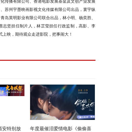
文化传播有限公司、香港电影发展基金及文创产业发展
司、苏州宇墨映画影视文化传媒有限公司出品，寰宇纵
、青岛英明影业有限公司联合出品，
林小明
、
杨奕胜
、
蔡志坚
担任制片人，
林芷莹
担任行政监制，
高影
、
李
式上映
，期待观众走进影院，把事闹大！
西安特别放
年度最催泪爱情电影《偷偷喜