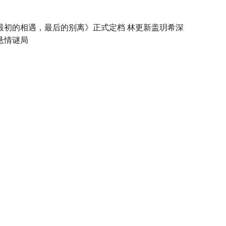
最初的相遇，最后的别离》正式定档 林更新盖玥希深
悬情谜局