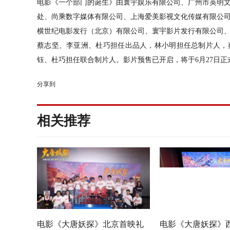
电影《一个部门的诞生》由寰宇娱乐有限公司、广州市英明
处、尚乘数字媒体有限公司、上海爱美影视文化传媒有限公
横世纪电影发行（北京）有限公司、寰宇影片发行有限公司
蔡志坚
、
李亚洲
、
杜巧
担任出品人，林小明担任总制片人，
钰
、
杜巧
担任联合制片人。影片预售已开启，将于
6月27日
正
分享到
相关推荐
电影《大唐妖探》北京首映礼
电影《大唐妖探》