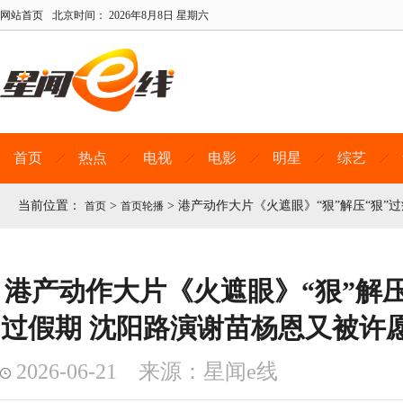
网站首页
北京时间：
2026年8月8日 星期六
首页
热点
电视
电影
明星
综艺
当前位置：
>
>
港产动作大片《火遮眼》“狠”解压“狠”
首页
首页轮播
港产动作大片《火遮眼》“狠”解压
过假期 沈阳路演谢苗杨恩又被许
2026-06-21 来源：星闻e线