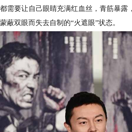
都需要让自己
眼睛充满红血丝，青筋暴露
蒙蔽双眼而失去自制的
“火遮眼”状态。