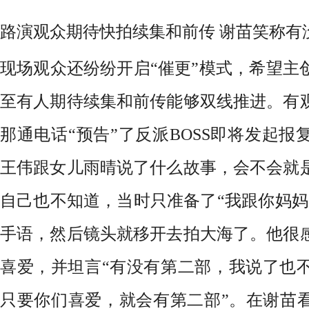
路演观众期待快拍续集和前传
谢苗笑称有
现场观众还纷纷开启
“催更”模式，希望主
至有人期待续集和前传能够双线推进。有
那通电话“预告”了反派BOSS即将发起
王伟跟女儿雨晴说了什么故事，会不会就
自己也不知道，当时只准备了“我跟你妈妈
手语，然后镜头就移开去拍大海了。他很
喜爱，并坦言“
有没有第二部，我说了也
只要
你们
喜爱，就会有第二部
”。
在谢苗