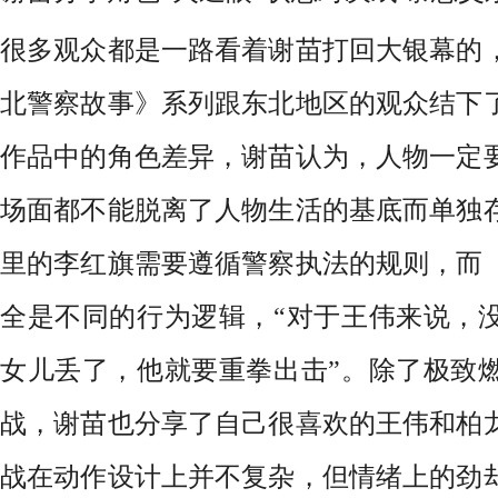
很多观众都是一路看着谢苗打回大银幕的
北警察故事》系列跟东北地区的观众结下
作品中的角色差异，谢苗认为，
人物一定
场面都不能脱离了
人物
生活的基底而单独
里的李红旗需要
遵循警察执法的
规则
，
而
全是不同的行为逻辑，
“
对于王伟来说，
女儿丢了，他就要重拳出击
”。
除了极致
战，谢苗也分享了自己很喜欢的王伟和柏
战在动作设计上并不复杂，但情绪
上
的劲