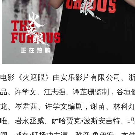
电影《火遮眼》由安乐影片有限公司、
品。许学文、江志强、谭芷珊监制，谷垣
龙、岑君茜、许学文编剧，谢苗、林科
唯、岩永丞威、萨哈贾克
•波斯安吉特、