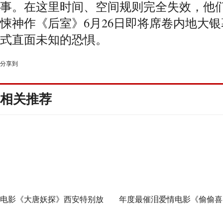
事。在这里时间、空间规则完全失效，他
悚神作《后室》6月26日即将席卷内地大
式直面未知的恐惧。
分享到
相关推荐
电影《大唐妖探》西安特别放
年度最催泪爱情电影《偷偷喜
映 开启古城合家欢奇幻冒险！
欢你》发布 “夏日恋恋” 版预