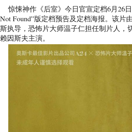
惊悚神作《后室》今日官宣定档6月26日
Not Found”版定档预告及定档海报。该片
斯执导，恐怖片大师温子仁担任制片人，切
赖因斯夫主演。