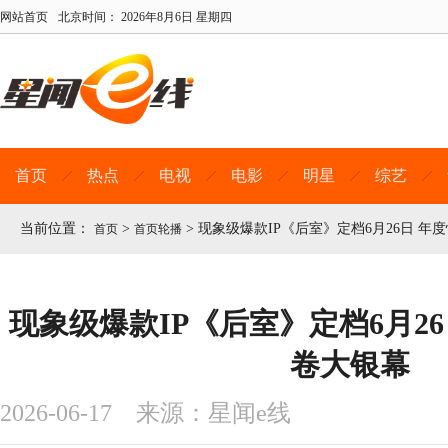
网站首页
北京时间：
2026年8月6日 星期四
首页
热点
电视
电影
明星
综艺
当前位置：
>
>
现象级爆款IP《后室》定档6月26日 年
首页
首页轮播
现象级爆款IP《后室》定档6月2
卷大银幕
2026-06-17 来源：星闻e线