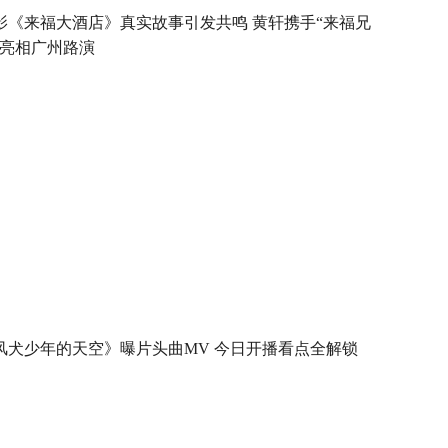
影《来福大酒店》真实故事引发共鸣 黄轩携手“来福兄
”亮相广州路演
风犬少年的天空》曝片头曲MV 今日开播看点全解锁