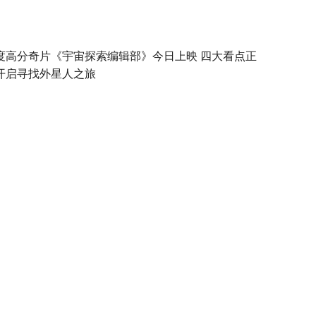
度高分奇片《宇宙探索编辑部》今日上映 四大看点正
开启寻找外星人之旅