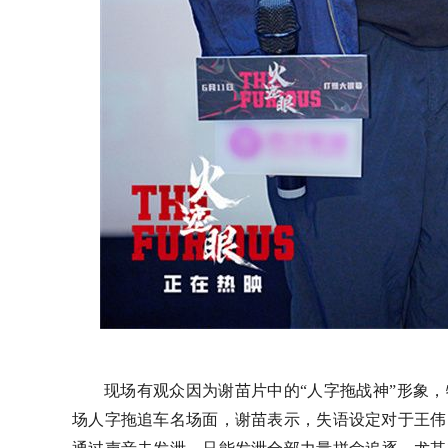
现场有观众因为
谢苗
片中的
“人字拖战神”
形象，
场人字拖追车名场面，谢苗表示，失语设定对于王伟