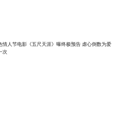
色情人节电影《五尺天涯》曝终极预告 虐心倒数为爱
一次