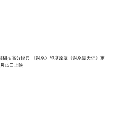
国翻拍高分经典 《误杀》印度原版《误杀瞒天记》定
4月15日上映