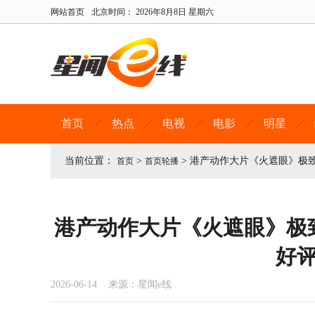
网站首页
北京时间：
2026年8月8日 星期六
首页
热点
电视
电影
明星
当前位置：
>
>
港产动作大片《火遮眼》极致
首页
首页轮播
港产动作大片《火遮眼》极
好
2026-06-14 来源：星闻e线